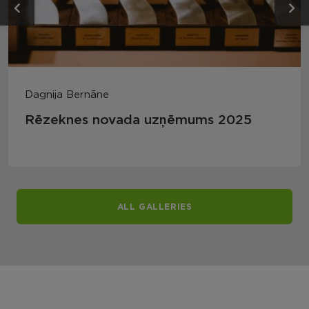
Dagnija Bernāne
Rēzeknes novada uzņēmums 2025
ALL GALLERIES