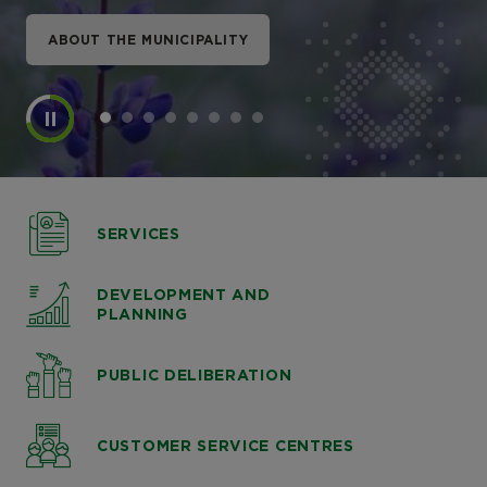
ABOUT THE MUNICIPALITY
ABOUT THE MUNICIPALITY
ABOUT THE MUNICIPALITY
ABOUT THE MUNICIPALITY
ABOUT THE MUNICIPALITY
ABOUT THE MUNICIPALITY
ABOUT THE MUNICIPALITY
ABOUT THE MUNICIPALITY
SERVICES
DEVELOPMENT AND
PLANNING
PUBLIC DELIBERATION
CUSTOMER SERVICE CENTRES