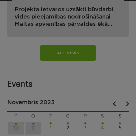
Projekta ietvaros uzsākti būvdarbi
vides pieejamības nodrošināšanai
Maltas apvienības pārvaldes ēkā
Lūznavas pagastā
ALL NEWS
Events
Novembris 2023
P
O
T
C
P
S
S
1
2
3
4
5
30
31