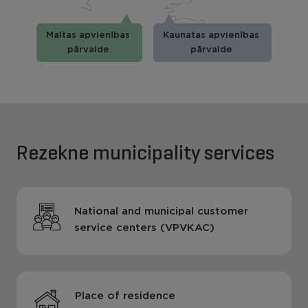
Maltas apvienības
Kaunatas apvienības
pārvalde
pārvalde
Rezekne municipality services
National and municipal customer
service centers (VPVKAC)
Place of residence