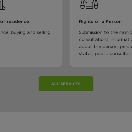
 of residence
Rights of a Person
nce, buying and selling
Submission to the munici
consultations, informati
about the person, perso
status, public consultat
ALL SERVICES