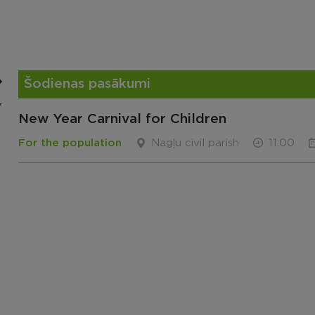
Šodienas pasākumi
New Year Carnival for Children
For the population
Nagļu civil parish
11:00