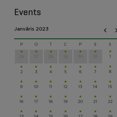
Events
Janvāris 2023
P
O
T
C
P
S
S
1
26
27
28
29
30
31
8
2
3
4
5
6
7
9
10
11
12
13
14
15
16
17
18
19
20
21
22
23
24
25
26
27
28
29