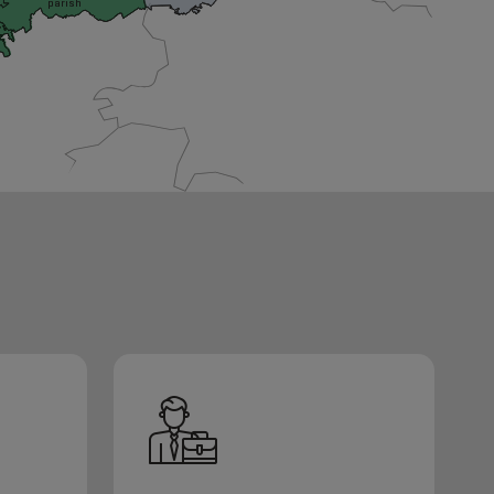
parish