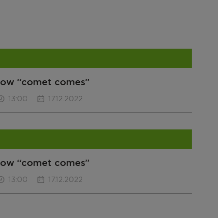
 show “comet comes”
13:00
17.12.2022
 show “comet comes”
13:00
17.12.2022