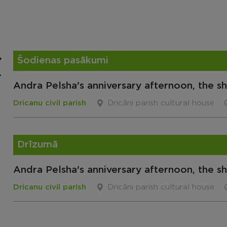
Šodienas pasākumi
Andra Pelsha's anniversary afternoon, the
Dricanu civil parish
Dricāni parish cultural house
Drīzumā
Andra Pelsha's anniversary afternoon, the
Dricanu civil parish
Dricāni parish cultural house