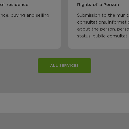
 of residence
Rights of a Person
nce, buying and selling
Submission to the munici
consultations, informati
about the person, perso
status, public consultat
ALL SERVICES