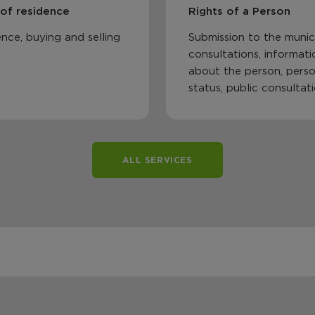
 of residence
Rights of a Person
nce, buying and selling
Submission to the munici
consultations, informati
about the person, perso
status, public consultat
ALL SERVICES