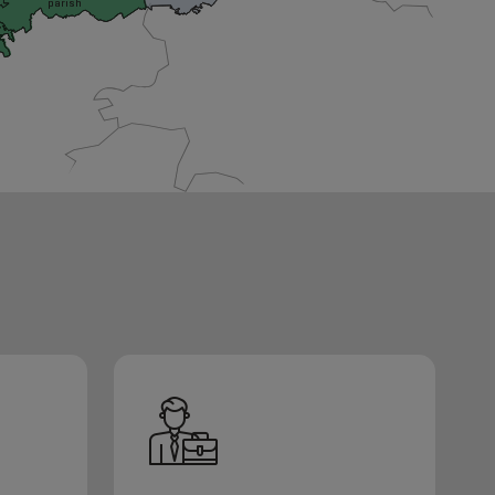
parish