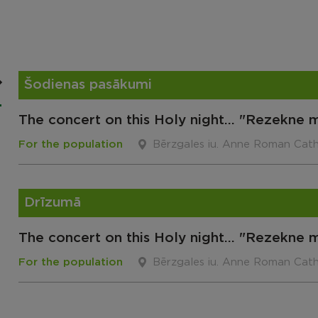
Šodienas pasākumi
The concert on this Holy night... "Rezekne m
For the population
Bērzgales iu. Anne Roman Cath
Drīzumā
The concert on this Holy night... "Rezekne m
For the population
Bērzgales iu. Anne Roman Cath