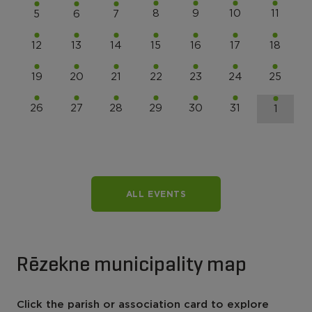
8
9
10
11
5
6
7
12
13
14
15
16
17
18
19
20
21
22
23
24
25
26
27
28
29
30
31
1
ALL EVENTS
Rēzekne municipality map
Click the parish or association card to explore