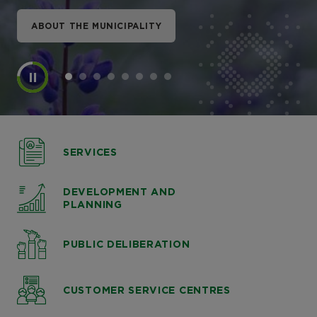
ABOUT THE MUNICIPALITY
ABOUT THE MUNICIPALITY
ABOUT THE MUNICIPALITY
ABOUT THE MUNICIPALITY
ABOUT THE MUNICIPALITY
ABOUT THE MUNICIPALITY
ABOUT THE MUNICIPALITY
ABOUT THE MUNICIPALITY
SERVICES
DEVELOPMENT AND
PLANNING
PUBLIC DELIBERATION
CUSTOMER SERVICE CENTRES