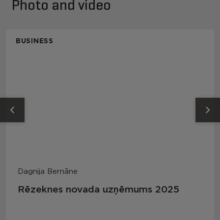
Photo and video
BUSINESS
Dagnija Bernāne
Rēzeknes novada uzņēmums 2025