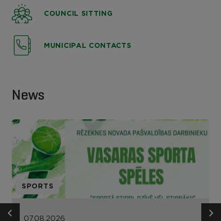
COUNCIL SITTING
MUNICIPAL CONTACTS
News
SPORTS
07.08.2026