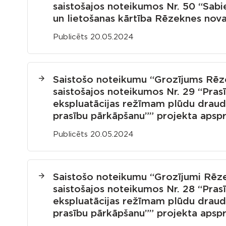
saistošajos noteikumos Nr. 50 “Sab
un lietošanas kārtība Rēzeknes nov
Publicēts 20.05.2024
Saistošo noteikumu “Grozījums Rēz
saistošajos noteikumos Nr. 29 “Pra
ekspluatācijas režīmam plūdu draudu
prasību pārkāpšanu”” projekta apsp
Publicēts 20.05.2024
Saistošo noteikumu “Grozījumi Rēze
saistošajos noteikumos Nr. 28 “Pra
ekspluatācijas režīmam plūdu draudu
prasību pārkāpšanu”” projekta apsp