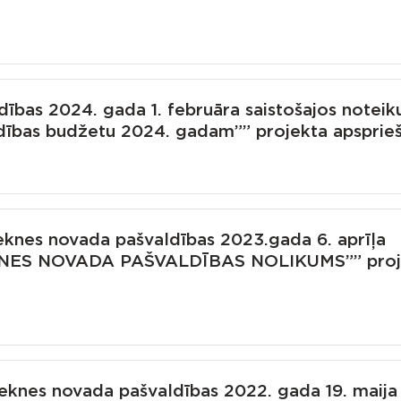
ības 2024. gada 1. februāra saistošajos notei
dības budžetu 2024. gadam”” projekta apsprie
knes novada pašvaldības 2023.gada 6. aprīļa
ZEKNES NOVADA PAŠVALDĪBAS NOLIKUMS”” proj
eknes novada pašvaldības 2022. gada 19. maija