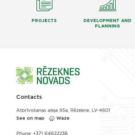
PROJECTS
DEVELOPMENT AND
PLANNING
Contacts
Atbrīvošanas aleja 95a, Rēzekne, LV-4601
See on map
Waze
Phone:
+371 64622238