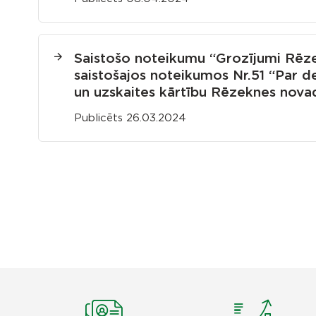
Saistošo noteikumu “Grozījumi Rēz
saistošajos noteikumos Nr.51 “Par d
un uzskaites kārtību Rēzeknes nova
Publicēts 26.03.2024