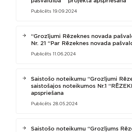
pašvaldībā”” projekta apspriešana
Publicēts 19.09.2024
“Grozījumi Rēzeknes novada pašvald
Nr. 21 “Par Rēzeknes novada pašval
Publicēts 11.06.2024
Saistošo noteikumu “Grozījumi Rēze
saistošajos noteikumos Nr.1 “RĒ
apspriešana
Publicēts 28.05.2024
Saistošo noteikumu “Grozījums Rēz