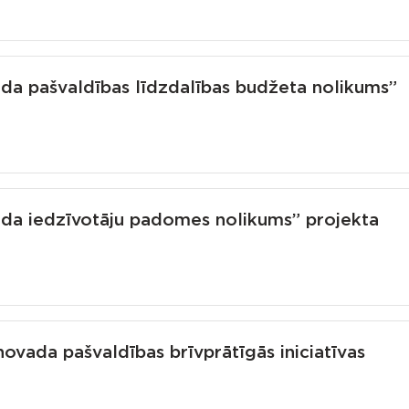
da pašvaldības līdzdalības budžeta nolikums”
da iedzīvotāju padomes nolikums” projekta
vada pašvaldības brīvprātīgās iniciatīvas