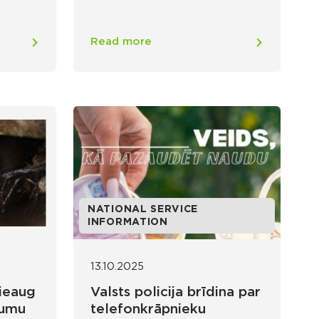
Read more
NATIONAL SERVICE
INFORMATION
13.10.2025
pieaug
Valsts policija brīdina par
jumu
telefonkrāpnieku