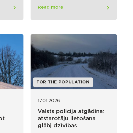
Read more
FOR THE POPULATION
17.01.2026
t
Valsts policija atgādina:
ot
atstarotāju lietošana
glābj dzīvības