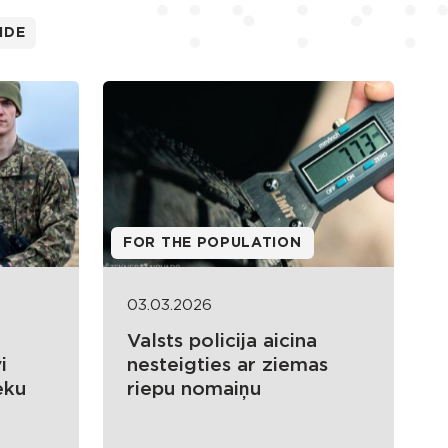
IDE
FOR THE POPULATION
03.03.2026
Valsts policija aicina
i
nesteigties ar ziemas
eku
riepu nomaiņu