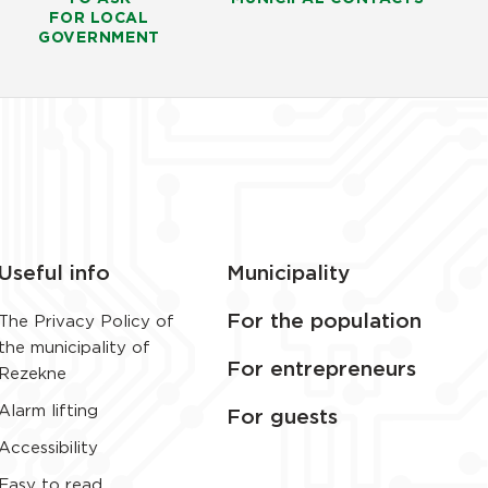
FOR LOCAL
GOVERNMENT
Useful info
Municipality
For the population
The Privacy Policy of
the municipality of
For entrepreneurs
Rezekne
Alarm lifting
For guests
Accessibility
Easy to read