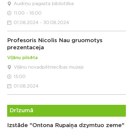
Audriņu pagasta bibliotēka
11:00 - 16:00
01.08.2024 - 30.08.2024
Profesoris Nicolis Nau gruomotys
prezentaceja
Viļānu pilsēta
Viļānu novadpētniecības muzejs
15:00
01.08.2024
Drīzumā
Izstāde "Ontona Rupaiņa dzymtuo zeme"