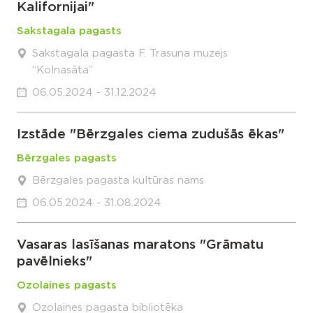
Kalifornijai"
Sakstagala pagasts
Sakstagala pagasta F. Trasuna muzejs
“Kolnasāta”
06.05.2024 - 31.12.2024
Izstāde "Bērzgales ciema zudušās ēkas"
Bērzgales pagasts
Bērzgales pagasta kultūras nams
06.05.2024 - 31.08.2024
Vasaras lasīšanas maratons "Grāmatu
pavēlnieks"
Ozolaines pagasts
Ozolaines pagasta bibliotēka