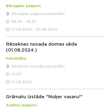
Bērzgales pagasts
Bērzgales pagasta bibliotēka
08:00 - 16:30
01.08.2024 - 30.08.2024
Rēzeknes novada domes sēde
(01.08.2024.)
Pašvaldība
Rēzeknes novada pašvaldība
10:00
01.08.2024
Grāmatu izstāde "Noķer vasaru!"
Audriņu pagasts