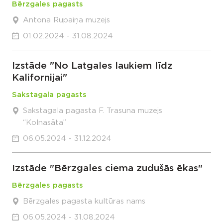
Bērzgales pagasts
Antona Rupaiņa muzejs
01.02.2024 - 31.08.2024
Izstāde "No Latgales laukiem līdz
Kalifornijai"
Sakstagala pagasts
Sakstagala pagasta F. Trasuna muzejs
“Kolnasāta”
06.05.2024 - 31.12.2024
Izstāde "Bērzgales ciema zudušās ēkas"
Bērzgales pagasts
Bērzgales pagasta kultūras nams
06.05.2024 - 31.08.2024