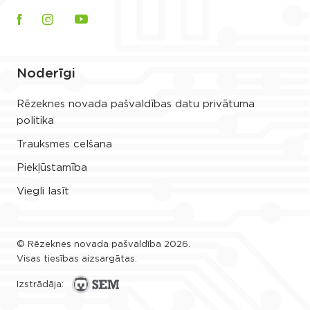
Noderīgi
Rēzeknes novada pašvaldības datu privātuma
politika
Trauksmes celšana
Piekļūstamība
Viegli lasīt
© Rēzeknes novada pašvaldība 2026.
Visas tiesības aizsargātas.
Izstrādāja: