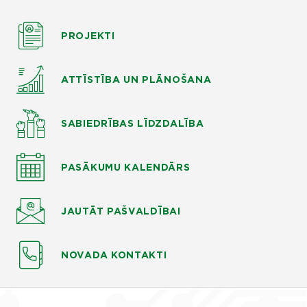
PROJEKTI
ATTĪSTĪBA UN PLĀNOŠANA
SABIEDRĪBAS LĪDZDALĪBA
PASĀKUMU KALENDĀRS
JAUTĀT
PAŠVALDĪBAI
NOVADA KONTAKTI