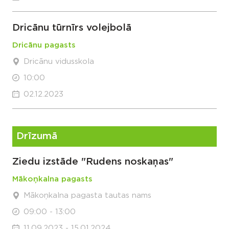
Dricānu tūrnīrs volejbolā
Dricānu pagasts
Dricānu vidusskola
10:00
02.12.2023
Drīzumā
Ziedu izstāde "Rudens noskaņas"
Mākoņkalna pagasts
Mākoņkalna pagasta tautas nams
09:00 - 13:00
11.09.2023 - 15.01.2024