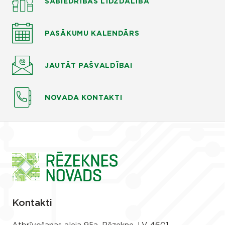
SABIEDRĪBAS LĪDZDALĪBA
PASĀKUMU KALENDĀRS
JAUTĀT
PAŠVALDĪBAI
NOVADA KONTAKTI
Kontakti