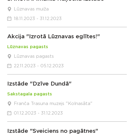
Lūznavas muiža
18.11.2023 - 31.12.2023
Akcija "Izrotā Lūznavas eglītes!"
Lūznavas pagasts
Lūznavas pagasts
22.11.2023 - 05.12.2023
Izstāde "Dzīve Dundā"
Sakstagala pagasts
Franča Trasuna muzejs "Kolnasāta"
01.12.2023 - 31.12.2023
Izstāde "Sveiciens no pagātnes"