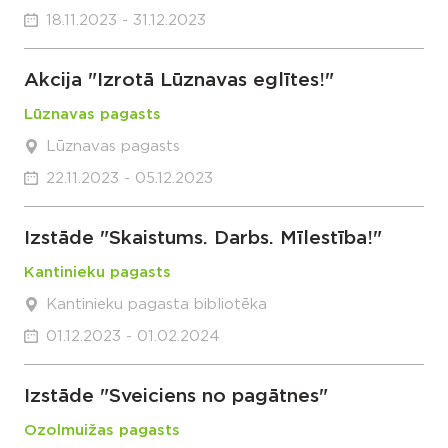
18.11.2023 - 31.12.2023
Akcija "Izrotā Lūznavas eglītes!"
Lūznavas pagasts
Lūznavas pagasts
22.11.2023 - 05.12.2023
Izstāde "Skaistums. Darbs. Mīlestība!"
Kantinieku pagasts
Kantinieku pagasta bibliotēka
01.12.2023 - 01.02.2024
Izstāde "Sveiciens no pagātnes"
Ozolmuižas pagasts