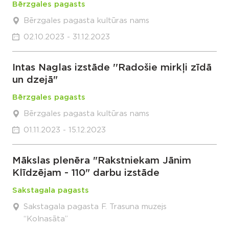
Bērzgales pagasts
Bērzgales pagasta kultūras nams
02.10.2023 - 31.12.2023
Intas Naglas izstāde ''Radošie mirkļi zīdā
un dzejā"
Bērzgales pagasts
Bērzgales pagasta kultūras nams
01.11.2023 - 15.12.2023
Mākslas plenēra "Rakstniekam Jānim
Klīdzējam - 110" darbu izstāde
Sakstagala pagasts
Sakstagala pagasta F. Trasuna muzejs
“Kolnasāta”