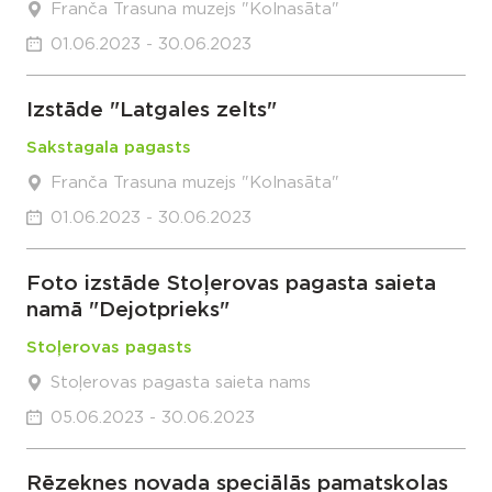
Franča Trasuna muzejs "Kolnasāta"
01.06.2023 - 30.06.2023
Izstāde "Latgales zelts"
Sakstagala pagasts
Franča Trasuna muzejs "Kolnasāta"
01.06.2023 - 30.06.2023
Foto izstāde Stoļerovas pagasta saieta
namā "Dejotprieks"
Stoļerovas pagasts
Stoļerovas pagasta saieta nams
05.06.2023 - 30.06.2023
Rēzeknes novada speciālās pamatskolas