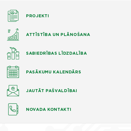
PROJEKTI
ATTĪSTĪBA UN PLĀNOŠANA
SABIEDRĪBAS LĪDZDALĪBA
PASĀKUMU KALENDĀRS
JAUTĀT
PAŠVALDĪBAI
NOVADA KONTAKTI