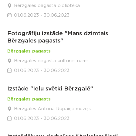
Bērzgales pagasta bibliotēka
01.06.2023 - 30.06.2023
Fotogrāfiju izstāde "Mans dzimtais
Bērzgales pagasts"
Bērzgales pagasts
Bērzgales pagasta kultūras nams
01.06.2023 - 30.06.2023
Izstāde "Ielu svētki Bērzgalē”
Bērzgales pagasts
Bērzgales Antona Rupaiņa muzejs
01.06.2023 - 30.06.2023