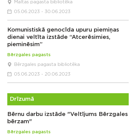
Maltas pagasta bibliotēka
05.06.2023 - 30.06.2023
Komunistiskā genocīda upuru piemiņas
dienai veltīta izstāde “Atcerēsimies,
pieminēsim”
Bērzgales pagasts
Bērzgales pagasta bibliotēka
05.06.2023 - 20.06.2023
Drīzumā
Bērnu darbu izstāde "Veltījums Bērzgales
bērzam"
Bērzgales pagasts