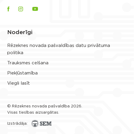
Noderīgi
Rēzeknes novada pašvaldības datu privātuma
politika
Trauksmes celšana
Piekļūstamība
Viegli lasīt
© Rēzeknes novada pašvaldība 2026.
Visas tiesības aizsargātas.
Izstrādāja: