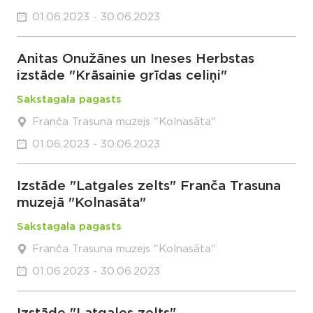
01.06.2023 - 30.06.2023
Anitas Onužānes un Ineses Herbstas
izstāde "Krāsainie grīdas celiņi"
Sakstagala pagasts
Franča Trasuna muzejs "Kolnasāta"
01.06.2023 - 30.06.2023
Izstāde "Latgales zelts" Franča Trasuna
muzejā "Kolnasāta"
Sakstagala pagasts
Franča Trasuna muzejs "Kolnasāta"
01.06.2023 - 30.06.2023