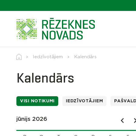
Iedzīvotājiem
Kalendārs
Kalendārs
VISI NOTIKUMI
IEDZĪVOTĀJIEM
PAŠVAL
jūnijs 2026