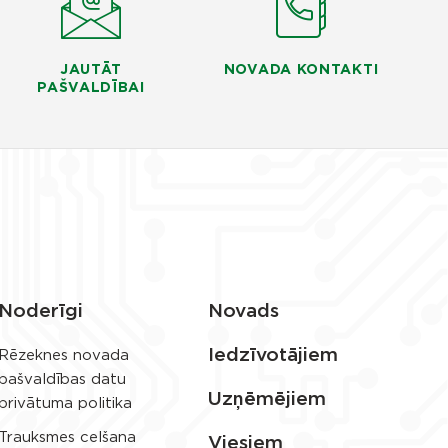
JAUTĀT
NOVADA KONTAKTI
PAŠVALDĪBAI
Noderīgi
Novads
Iedzīvotājiem
Rēzeknes novada
pašvaldības datu
Uzņēmējiem
privātuma politika
Trauksmes celšana
Viesiem