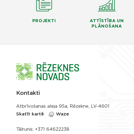
PROJEKTI
ATTĪSTĪBA UN
PLĀNOŠANA
Kontakti
Atbrīvošanas aleja 95a, Rēzekne, LV-4601
Skatīt kartē
Waze
Tālrunis:
+371 64622238