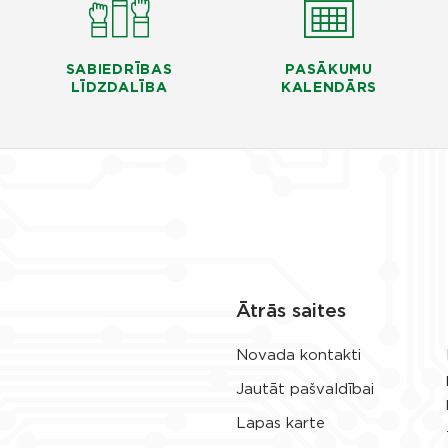
SABIEDRĪBAS
PASĀKUMU
LĪDZDALĪBA
KALENDĀRS
Ātrās saites
Novada kontakti
Jautāt pašvaldībai
Lapas karte