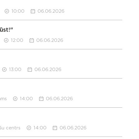
10:00
06.06.2026
ūst!"
12:00
06.06.2026
13:00
06.06.2026
ams
14:00
06.06.2026
šu centrs
14:00
06.06.2026