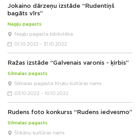
Jokaino dārzeņu izstāde “Rudentiņš
bagāts vīrs”
Nagļu pagasts
Nagļu pagasta bibliotēka
01.10.2022 - 31.10.2022
Ražas izstāde “Galvenais varonis - ķirbis”
Silmalas pagasts
Silmalas pagasta Kruķu kultūras nams
03.10.2022 - 10.10.2022
Rudens foto konkurss “Rudens iedvesmo”
Silmalas pagasts
Štikānu kultūras nams