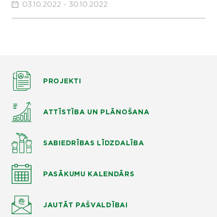
03.10.2022 - 30.10.2022
PROJEKTI
ATTĪSTĪBA UN PLĀNOŠANA
SABIEDRĪBAS LĪDZDALĪBA
PASĀKUMU KALENDĀRS
JAUTĀT
PAŠVALDĪBAI