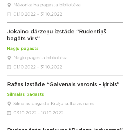
Mākoņkalna pagasta bibliotēka
01.10.2022 - 31.10.2022
Jokaino dārzeņu izstāde “Rudentiņš
bagāts vīrs”
Nagļu pagasts
Nagļu pagasta bibliotēka
01.10.2022 - 31.10.2022
Ražas izstāde “Galvenais varonis - ķirbis”
Silmalas pagasts
Silmalas pagasta Kruķu kultūras nams
03.10.2022 - 10.10.2022