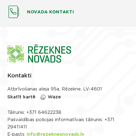
NOVADA KONTAKTI
Kontakti
Atbrīvošanas aleja 95a, Rēzekne, LV-4601
Skatīt kartē
Waze
Tālrunis:
+371 64622238
Pašvaldības policijas informatīvais tālrunis:
+371
29411411
E-pasts:
info@rezeknesnovads.lv