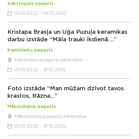
Sakstagala pagasts
01.10.2022 - 19.10.2022
Kristapa Brasļa un Uģa Puzuļa keramikas
darbu izstāde “Māla trauki ikdienā….”
Kantinieku pagasts
Kantinieku pagasta bibliotēka
01.10.2022 - 31.10.2022
Foto izstāde “Man mūžam dzīvot tavos
krastos, Rāzna…”
Mākoņkalna pagasts
Mākoņkalna pagasta bibliotēka
01.10.2022 - 31.10.2022