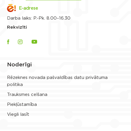
E-adrese
Darba laiks: P.-Pk. 8.00–16.30
Rekvizīti
Noderīgi
Rēzeknes novada pašvaldības datu privātuma
politika
Trauksmes celšana
Piekļūstamība
Viegli lasīt