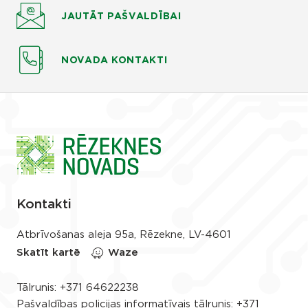
JAUTĀT
PAŠVALDĪBAI
NOVADA KONTAKTI
Kontakti
Atbrīvošanas aleja 95a, Rēzekne, LV-4601
Skatīt kartē
Waze
Tālrunis:
+371 64622238
Pašvaldības policijas informatīvais tālrunis:
+371