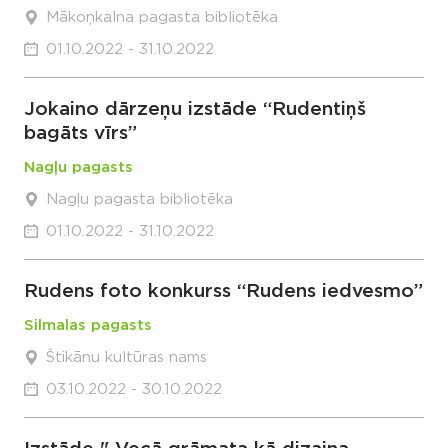
Mākoņkalna pagasta bibliotēka
01.10.2022 - 31.10.2022
Jokaino dārzeņu izstāde “Rudentiņš
bagāts vīrs”
Nagļu pagasts
Nagļu pagasta bibliotēka
01.10.2022 - 31.10.2022
Rudens foto konkurss “Rudens iedvesmo”
Silmalas pagasts
Štikānu kultūras nams
03.10.2022 - 30.10.2022