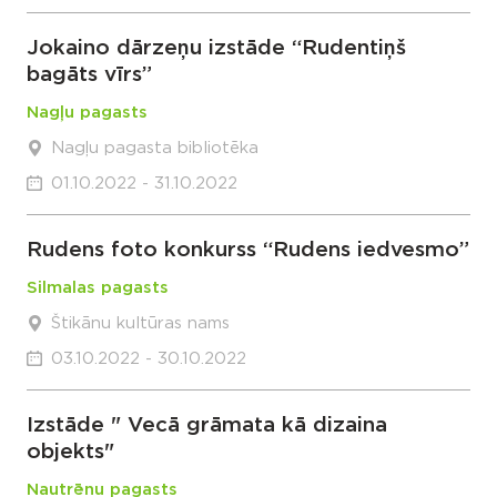
Jokaino dārzeņu izstāde “Rudentiņš
bagāts vīrs”
Nagļu pagasts
Nagļu pagasta bibliotēka
01.10.2022 - 31.10.2022
Rudens foto konkurss “Rudens iedvesmo”
Silmalas pagasts
Štikānu kultūras nams
03.10.2022 - 30.10.2022
Izstāde " Vecā grāmata kā dizaina
objekts"
Nautrēnu pagasts