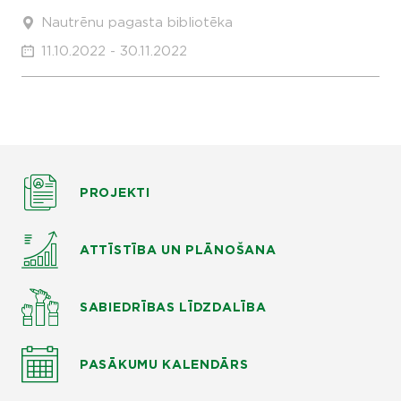
Nautrēnu pagasta bibliotēka
11.10.2022 - 30.11.2022
PROJEKTI
ATTĪSTĪBA UN PLĀNOŠANA
SABIEDRĪBAS LĪDZDALĪBA
PASĀKUMU KALENDĀRS