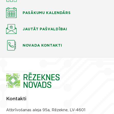
PASĀKUMU KALENDĀRS
JAUTĀT
PAŠVALDĪBAI
NOVADA KONTAKTI
Kontakti
Atbrīvošanas aleja 95a, Rēzekne, LV-4601