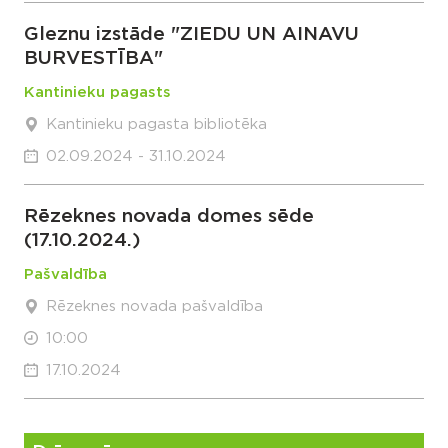
Gleznu izstāde "ZIEDU UN AINAVU
BURVESTĪBA"
Kantinieku pagasts
Kantinieku pagasta bibliotēka
02.09.2024 - 31.10.2024
Rēzeknes novada domes sēde
(17.10.2024.)
Pašvaldība
Rēzeknes novada pašvaldība
10:00
17.10.2024