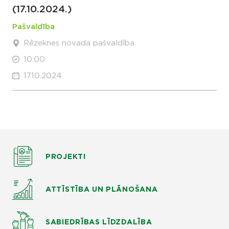
(17.10.2024.)
Pašvaldība
Rēzeknes novada pašvaldība
10:00
17.10.2024
PROJEKTI
ATTĪSTĪBA UN PLĀNOŠANA
SABIEDRĪBAS LĪDZDALĪBA