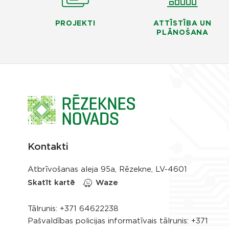
PROJEKTI
ATTĪSTĪBA UN
PLĀNOŠANA
Kontakti
Atbrīvošanas aleja 95a, Rēzekne, LV-4601
Skatīt kartē
Waze
Tālrunis:
+371 64622238
Pašvaldības policijas informatīvais tālrunis:
+371