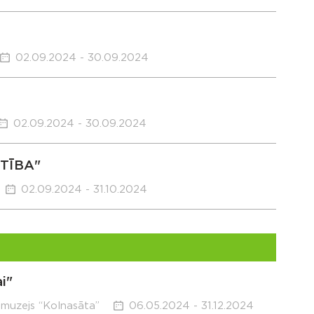
02.09.2024 - 30.09.2024
02.09.2024 - 30.09.2024
STĪBA"
02.09.2024 - 31.10.2024
i"
 muzejs “Kolnasāta”
06.05.2024 - 31.12.2024