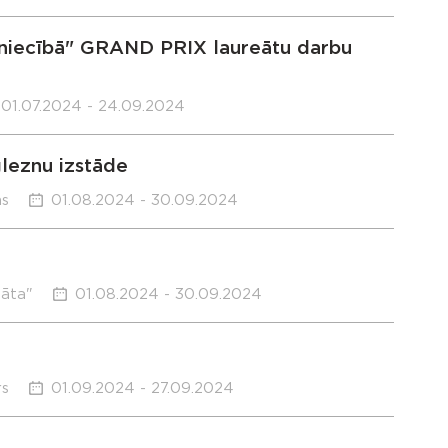
ezniecībā" GRAND PRIX laureātu darbu
01.07.2024 - 24.09.2024
gleznu izstāde
ms
01.08.2024 - 30.09.2024
sāta"
01.08.2024 - 30.09.2024
rs
01.09.2024 - 27.09.2024