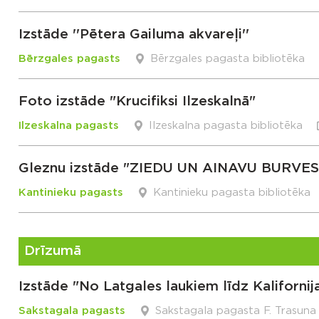
Izstāde ''Pētera Gailuma akvareļi''
Bērzgales pagasts
Bērzgales pagasta bibliotēka
Foto izstāde "Krucifiksi Ilzeskalnā"
Ilzeskalna pagasts
Ilzeskalna pagasta bibliotēka
Gleznu izstāde "ZIEDU UN AINAVU BURVE
Kantinieku pagasts
Kantinieku pagasta bibliotēka
Drīzumā
Izstāde "No Latgales laukiem līdz Kalifornija
Sakstagala pagasts
Sakstagala pagasta F. Trasuna