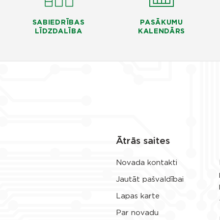
SABIEDRĪBAS
PASĀKUMU
LĪDZDALĪBA
KALENDĀRS
Ātrās saites
Novada kontakti
Jautāt pašvaldībai
Lapas karte
Par novadu