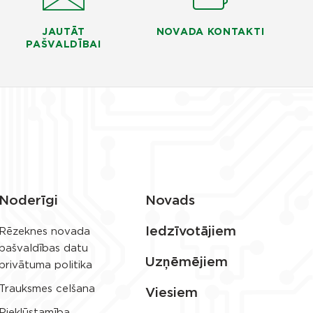
JAUTĀT
NOVADA KONTAKTI
PAŠVALDĪBAI
Noderīgi
Novads
Iedzīvotājiem
Rēzeknes novada
pašvaldības datu
Uzņēmējiem
privātuma politika
Trauksmes celšana
Viesiem
Piekļūstamība