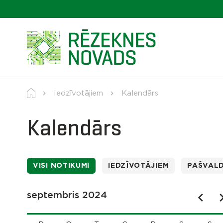
Iedzīvotājiem
Kalendārs
Kalendārs
VISI NOTIKUMI
IEDZĪVOTĀJIEM
PAŠVAL
septembris 2024