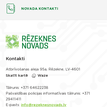
NOVADA KONTAKTI
Kontakti
Atbrīvošanas aleja 95a, Rēzekne, LV-4601
Skatīt kartē
Waze
Tālrunis:
+371 64622238
Pašvaldības policijas informatīvais tālrunis:
+371
29411411
E-pasts:
info@rezeknesnovads.lv