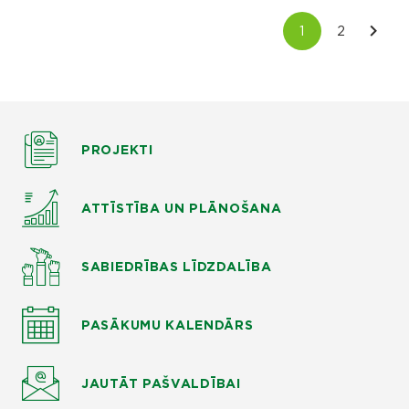
PROJEKTI
ATTĪSTĪBA UN PLĀNOŠANA
SABIEDRĪBAS LĪDZDALĪBA
PASĀKUMU KALENDĀRS
JAUTĀT
PAŠVALDĪBAI