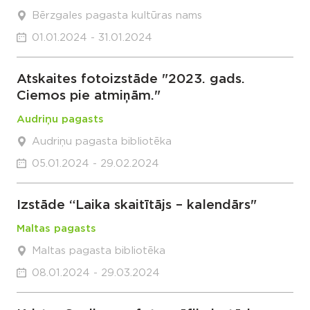
Bērzgales pagasta kultūras nams
01.01.2024 - 31.01.2024
Atskaites fotoizstāde "2023. gads.
Ciemos pie atmiņām."
Audriņu pagasts
Audriņu pagasta bibliotēka
05.01.2024 - 29.02.2024
Izstāde “Laika skaitītājs – kalendārs"
Maltas pagasts
Maltas pagasta bibliotēka
08.01.2024 - 29.03.2024