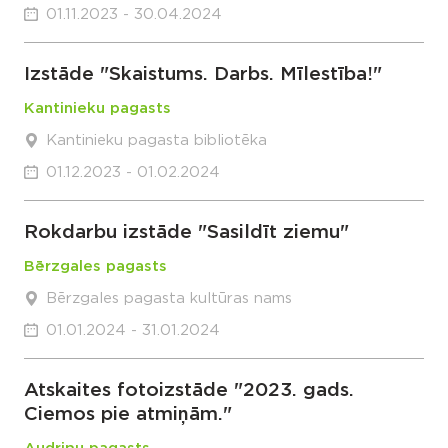
01.11.2023 - 30.04.2024
Izstāde "Skaistums. Darbs. Mīlestība!"
Kantinieku pagasts
Kantinieku pagasta bibliotēka
01.12.2023 - 01.02.2024
Rokdarbu izstāde "Sasildīt ziemu"
Bērzgales pagasts
Bērzgales pagasta kultūras nams
01.01.2024 - 31.01.2024
Atskaites fotoizstāde "2023. gads.
Ciemos pie atmiņām."