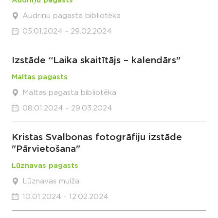
Audriņu pagasts
Audriņu pagasta bibliotēka
05.01.2024 - 29.02.2024
Izstāde “Laika skaitītājs – kalendārs"
Maltas pagasts
Maltas pagasta bibliotēka
08.01.2024 - 29.03.2024
Kristas Svalbonas fotogrāfiju izstāde
"Pārvietošana"
Lūznavas pagasts
Lūznavas muiža
10.01.2024 - 12.02.2024