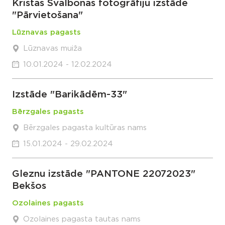
Kristas Svalbonas fotogrāfiju izstāde
"Pārvietošana"
Lūznavas pagasts
Lūznavas muiža
10.01.2024 - 12.02.2024
Izstāde "Barikādēm-33"
Bērzgales pagasts
Bērzgales pagasta kultūras nams
15.01.2024 - 29.02.2024
Gleznu izstāde "PANTONE 22072023"
Bekšos
Ozolaines pagasts
Ozolaines pagasta tautas nams