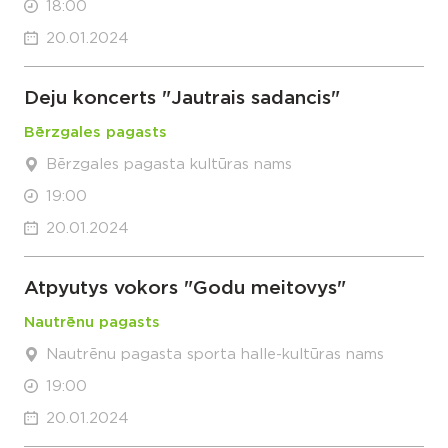
18:00
20.01.2024
Deju koncerts "Jautrais sadancis"
Bērzgales pagasts
Bērzgales pagasta kultūras nams
19:00
20.01.2024
Atpyutys vokors "Godu meitovys"
Nautrēnu pagasts
Nautrēnu pagasta sporta halle-kultūras nams
19:00
20.01.2024