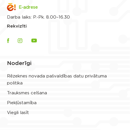
E-adrese
Darba laiks: P.-Pk. 8.00–16.30
Rekvizīti
Noderīgi
Rēzeknes novada pašvaldības datu privātuma
politika
Trauksmes celšana
Piekļūstamība
Viegli lasīt