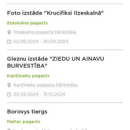
Foto izstāde "Krucifiksi Ilzeskalnā"
Ilzeskalna pagasts
Ilzeskalna pagasta bibliotēka
02.09.2024 - 30.09.2024
Gleznu izstāde "ZIEDU UN AINAVU
BURVESTĪBA"
Kantinieku pagasts
Kantinieku pagasta bibliotēka
02.09.2024 - 31.10.2024
Borovys tiergs
Maltas pagasts