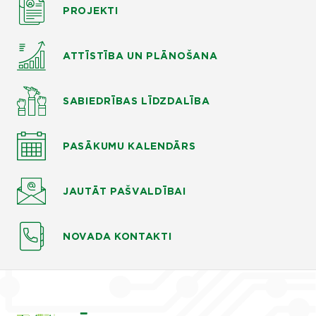
PROJEKTI
ATTĪSTĪBA UN PLĀNOŠANA
SABIEDRĪBAS LĪDZDALĪBA
PASĀKUMU KALENDĀRS
JAUTĀT
PAŠVALDĪBAI
NOVADA KONTAKTI