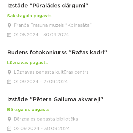
Izstāde "Pūralādes dārgumi"
Sakstagala pagasts
Franča Trasuna muzejs "Kolnasāta"
01.08.2024 - 30.09.2024
Rudens fotokonkurss ''Ražas kadri''
Lūznavas pagasts
Lūznavas pagasta kultūras centrs
01.09.2024 - 27.09.2024
Izstāde ''Pētera Gailuma akvareļi''
Bērzgales pagasts
Bērzgales pagasta bibliotēka
02.09.2024 - 30.09.2024