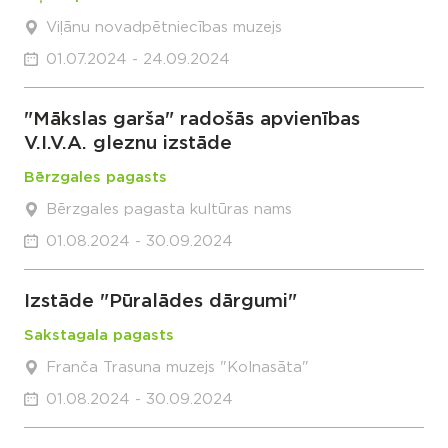
Viļānu novadpētniecības muzejs
01.07.2024 - 24.09.2024
"Mākslas garša" radošās apvienības
V.I.V.A. gleznu izstāde
Bērzgales pagasts
Bērzgales pagasta kultūras nams
01.08.2024 - 30.09.2024
Izstāde "Pūralādes dārgumi"
Sakstagala pagasts
Franča Trasuna muzejs "Kolnasāta"
01.08.2024 - 30.09.2024