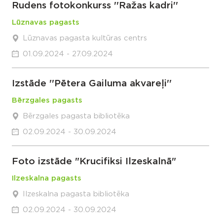
Rudens fotokonkurss ''Ražas kadri''
Lūznavas pagasts
Lūznavas pagasta kultūras centrs
01.09.2024 - 27.09.2024
Izstāde ''Pētera Gailuma akvareļi''
Bērzgales pagasts
Bērzgales pagasta bibliotēka
02.09.2024 - 30.09.2024
Foto izstāde "Krucifiksi Ilzeskalnā"
Ilzeskalna pagasts
Ilzeskalna pagasta bibliotēka
02.09.2024 - 30.09.2024