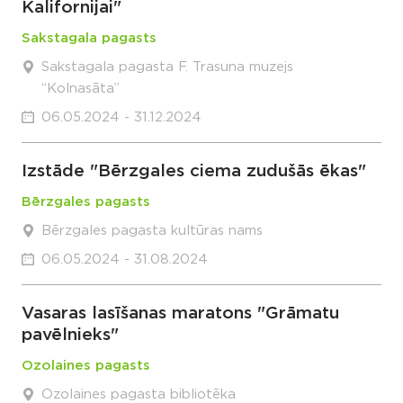
Kalifornijai"
Sakstagala pagasts
Sakstagala pagasta F. Trasuna muzejs
“Kolnasāta”
06.05.2024 - 31.12.2024
Izstāde "Bērzgales ciema zudušās ēkas"
Bērzgales pagasts
Bērzgales pagasta kultūras nams
06.05.2024 - 31.08.2024
Vasaras lasīšanas maratons "Grāmatu
pavēlnieks"
Ozolaines pagasts
Ozolaines pagasta bibliotēka