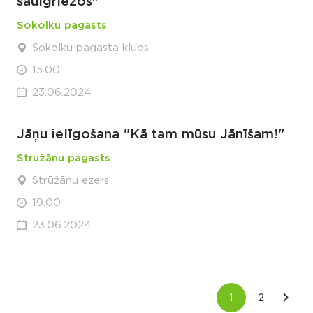
saulgriežos"
Sokolku pagasts
Sokolku pagasta klubs
15:00
23.06.2024
Jāņu ielīgošana "Kā tam mūsu Jānīšam!"
Stružānu pagasts
Strūžānu ezers
19:00
23.06.2024