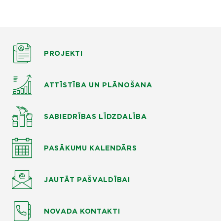
PROJEKTI
ATTĪSTĪBA UN PLĀNOŠANA
SABIEDRĪBAS LĪDZDALĪBA
PASĀKUMU KALENDĀRS
JAUTĀT
PAŠVALDĪBAI
NOVADA KONTAKTI