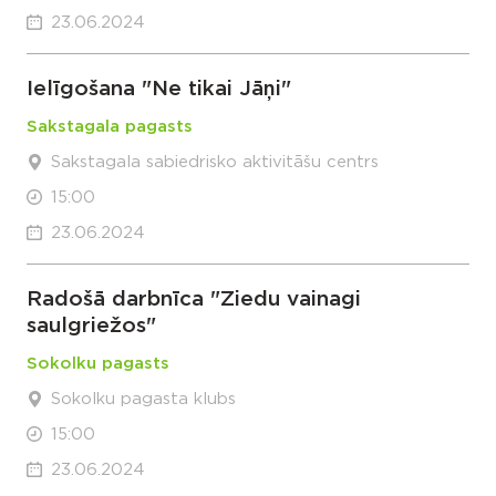
23.06.2024
Ielīgošana "Ne tikai Jāņi"
Sakstagala pagasts
Sakstagala sabiedrisko aktivitāšu centrs
15:00
23.06.2024
Radošā darbnīca "Ziedu vainagi
saulgriežos"
Sokolku pagasts
Sokolku pagasta klubs
15:00
23.06.2024