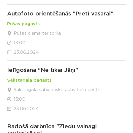
Autofoto orientēšanās "Pretī vasarai"
Pušas pagasts
Pušas ciema teritorija
13:00
23.06.2024
Ielīgošana "Ne tikai Jāņi"
Sakstagala pagasts
Sakstagala sabiedrisko aktivitāšu centrs
15:00
23.06.2024
Radošā darbnīca "Ziedu vainagi