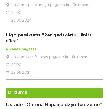
Laukums pie Audriņu pagasta kultūras nama
22:00
23.06.2024
Līgo pasākums "Par gadskārtu Jānīts
nāca"
Rikavas pagasts
Laukums aiz Rikavas pagasta kultūras nama
22:00
23.06.2024
Drīzumā
Izstāde "Ontona Rupaiņa dzymtuo zeme"