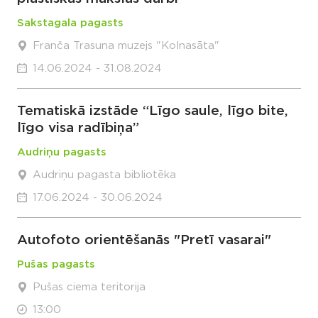
Sakstagala pagasts
Franča Trasuna muzejs "Kolnasāta"
14.06.2024 - 31.08.2024
Tematiskā izstāde “Līgo saule, līgo bite,
līgo visa radībiņa”
Audriņu pagasts
Audriņu pagasta bibliotēka
17.06.2024 - 30.06.2024
Autofoto orientēšanās "Pretī vasarai"
Pušas pagasts
Pušas ciema teritorija
13:00