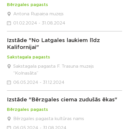
Bērzgales pagasts
Antona Rupaiņa muzejs
01.02.2024 - 31.08.2024
Izstāde "No Latgales laukiem līdz
Kalifornijai"
Sakstagala pagasts
Sakstagala pagasta F. Trasuna muzejs
“Kolnasāta”
06.05.2024 - 31.12.2024
Izstāde "Bērzgales ciema zudušās ēkas"
Bērzgales pagasts
Bērzgales pagasta kultūras nams
06.05.2024 - 31.08.2024