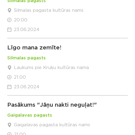
Silmalas pagasts
Silmalas pagasta kultūras nams
20:00
23.06.2024
Līgo mana zemīte!
Silmalas pagasts
Laukums pie Kruķu kultūras nama
21:00
23.06.2024
Pasākums "Jāņu nakti neguļat!"
Gaigalavas pagasts
Gaigalavas pagasta kultūras nams
21:00