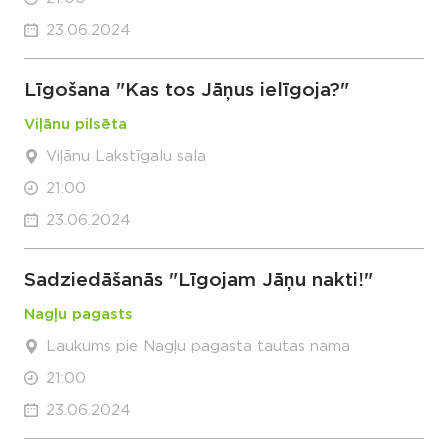
23.06.2024
Līgošana "Kas tos Jāņus ielīgoja?"
Viļānu pilsēta
Viļānu Lakstīgalu sala
21:00
23.06.2024
Sadziedāšanās "Līgojam Jāņu nakti!"
Nagļu pagasts
Laukums pie Nagļu pagasta tautas nama
21:00
23.06.2024