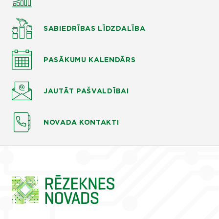
SABIEDRĪBAS LĪDZDALĪBA
PASĀKUMU KALENDĀRS
JAUTĀT
PAŠVALDĪBAI
NOVADA KONTAKTI