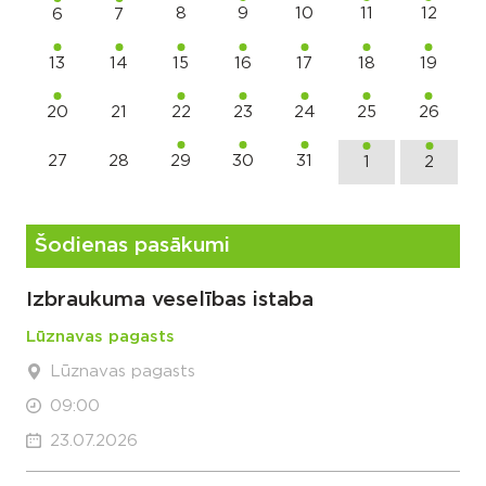
8
9
10
11
12
6
7
13
14
15
16
17
18
19
20
21
22
23
24
25
26
27
28
29
30
31
1
2
Šodienas pasākumi
Izbraukuma veselības istaba
Lūznavas pagasts
Lūznavas pagasts
09:00
23.07.2026