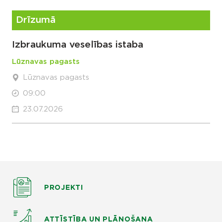
Drīzumā
Izbraukuma veselības istaba
Lūznavas pagasts
Lūznavas pagasts
09:00
23.07.2026
PROJEKTI
ATTĪSTĪBA UN PLĀNOŠANA