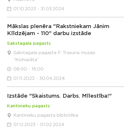
01.10.2023 - 31.03.2024
Mākslas plenēra "Rakstniekam Jānim
Klīdzējam - 110" darbu izstāde
Sakstagala pagasts
Sakstagala pagasta F. Trasuna muzejs
“Kolnasāta”
08:00 - 16:00
01.11.2023 - 30.04.2024
Izstāde "Skaistums. Darbs. Mīlestība!"
Kantinieku pagasts
Kantinieku pagasta bibliotēka
01.12.2023 - 01.02.2024