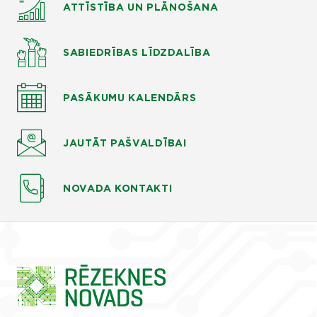
ATTĪSTĪBA UN PLĀNOŠANA
SABIEDRĪBAS LĪDZDALĪBA
PASĀKUMU KALENDĀRS
JAUTĀT
PAŠVALDĪBAI
NOVADA KONTAKTI