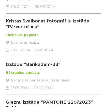
08.01.2024 - 29.03.2024
Kristas Svalbonas fotogrāfiju izstāde
"Pārvietošana"
Lūznavas pagasts
Lūznavas muiža
10.01.2024 - 12.02.2024
Izstāde "Barikādēm-33"
Bērzgales pagasts
Bērzgales pagasta kultūras nams
15.01.2024 - 29.02.2024
Gleznu izstāde "PANTONE 22072023"