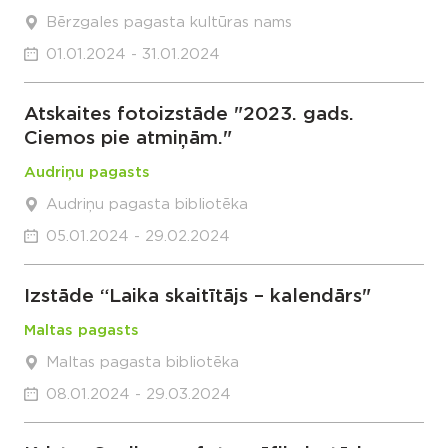
Bērzgales pagasta kultūras nams
01.01.2024 - 31.01.2024
Atskaites fotoizstāde "2023. gads.
Ciemos pie atmiņām."
Audriņu pagasts
Audriņu pagasta bibliotēka
05.01.2024 - 29.02.2024
Izstāde “Laika skaitītājs – kalendārs"
Maltas pagasts
Maltas pagasta bibliotēka
08.01.2024 - 29.03.2024