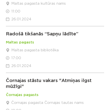
Maltas pagasta kultūras nams
11:00
26.01.2024
Radošā tikšanās “Sapņu lādīte”
Maltas pagasts
Maltas pagasta bibliotēka
17:00
26.01.2024
Čornajas stāstu vakars "Atmiņas ilgst
mūžīgi"
Čornajas pagasts
Čornajas pagasta Čornajas tautas nams