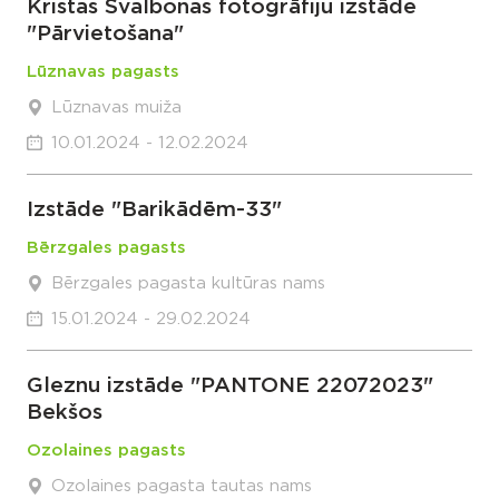
Kristas Svalbonas fotogrāfiju izstāde
"Pārvietošana"
Lūznavas pagasts
Lūznavas muiža
10.01.2024 - 12.02.2024
Izstāde "Barikādēm-33"
Bērzgales pagasts
Bērzgales pagasta kultūras nams
15.01.2024 - 29.02.2024
Gleznu izstāde "PANTONE 22072023"
Bekšos
Ozolaines pagasts
Ozolaines pagasta tautas nams