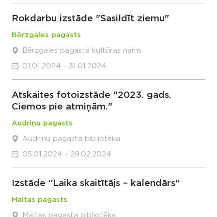
Rokdarbu izstāde "Sasildīt ziemu"
Bērzgales pagasts
Bērzgales pagasta kultūras nams
01.01.2024 - 31.01.2024
Atskaites fotoizstāde "2023. gads.
Ciemos pie atmiņām."
Audriņu pagasts
Audriņu pagasta bibliotēka
05.01.2024 - 29.02.2024
Izstāde “Laika skaitītājs – kalendārs"
Maltas pagasts
Maltas pagasta bibliotēka