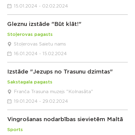
15.01.2024 - 02.02.2024
Gleznu izstāde "Būt klāt!"
Stoļerovas pagasts
Stoļerovas Saietu nams
16.01.2024 - 15.02.2024
Izstāde "Jezups no Trasunu dzimtas"
Sakstagala pagasts
Franča Trasuna muzejs "Kolnasāta"
19.01.2024 - 29.02.2024
Vingrošanas nodarbības sievietēm Maltā
Sports