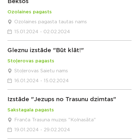
Bekšos
Ozolaines pagasts
Ozolaines pagasta tautas nams
15.01.2024 - 02.02.2024
Gleznu izstāde "Būt klāt!"
Stoļerovas pagasts
Stoļerovas Saietu nams
16.01.2024 - 15.02.2024
Izstāde "Jezups no Trasunu dzimtas"
Sakstagala pagasts
Franča Trasuna muzejs "Kolnasāta"
19.01.2024 - 29.02.2024