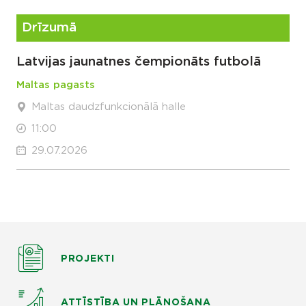
Drīzumā
Latvijas jaunatnes čempionāts futbolā
Maltas pagasts
Maltas daudzfunkcionālā halle
11:00
29.07.2026
PROJEKTI
ATTĪSTĪBA UN PLĀNOŠANA