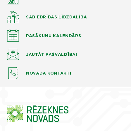
SABIEDRĪBAS LĪDZDALĪBA
PASĀKUMU KALENDĀRS
JAUTĀT
PAŠVALDĪBAI
NOVADA KONTAKTI