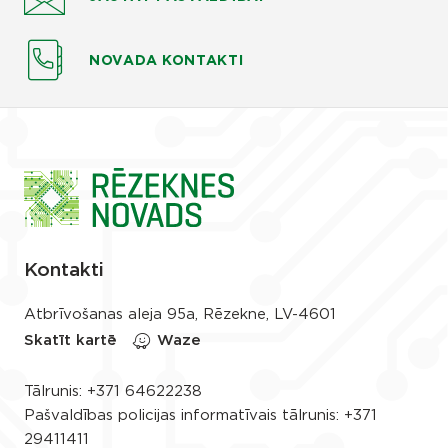
NOVADA KONTAKTI
Kontakti
Atbrīvošanas aleja 95a, Rēzekne, LV-4601
Skatīt kartē
Waze
Tālrunis:
+371 64622238
Pašvaldības policijas informatīvais tālrunis:
+371
29411411