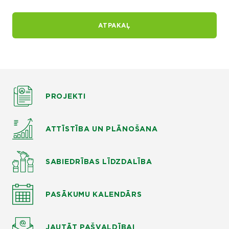
ATPAKAĻ
PROJEKTI
ATTĪSTĪBA UN PLĀNOŠANA
SABIEDRĪBAS LĪDZDALĪBA
PASĀKUMU KALENDĀRS
JAUTĀT
PAŠVALDĪBAI