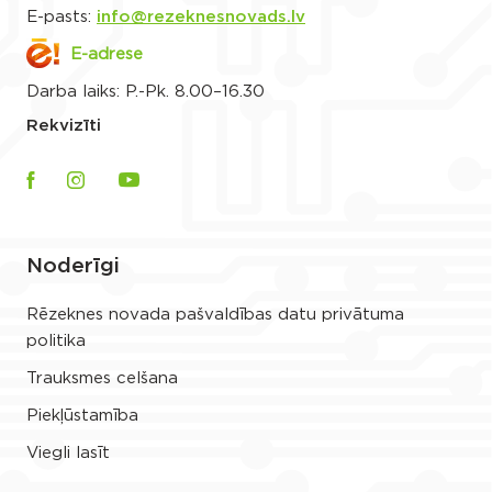
E-pasts:
info@rezeknesnovads.lv
E-adrese
Darba laiks: P.-Pk. 8.00–16.30
Rekvizīti
Noderīgi
Rēzeknes novada pašvaldības datu privātuma
politika
Trauksmes celšana
Piekļūstamība
Viegli lasīt