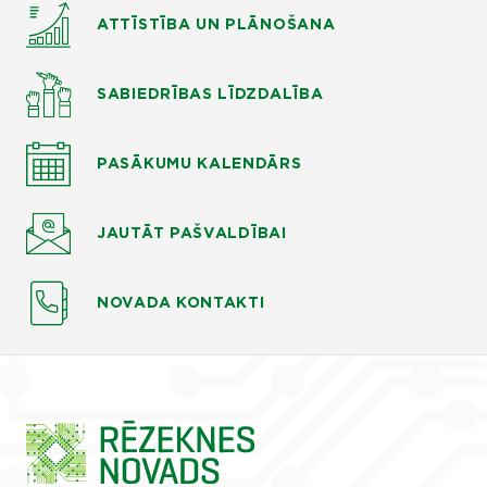
ATTĪSTĪBA UN PLĀNOŠANA
SABIEDRĪBAS LĪDZDALĪBA
PASĀKUMU KALENDĀRS
JAUTĀT
PAŠVALDĪBAI
NOVADA KONTAKTI