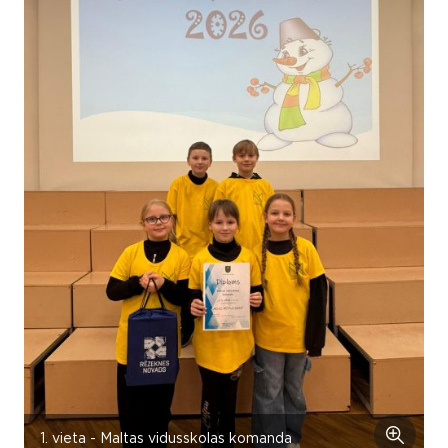
1. vieta - Maltas vidusskolas komanda