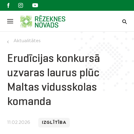
Aktualitātes
Erudīcijas konkursā
uzvaras laurus plūc
Maltas vidusskolas
komanda
11.02.2026
IZGLĪTĪBA