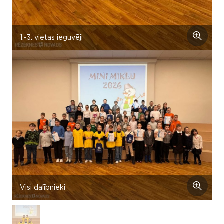
1.-3. vietas ieguvēji
Visi dalībnieki