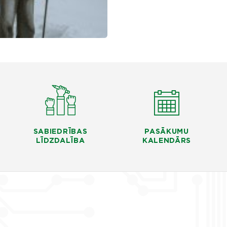
SABIEDRĪBAS
PASĀKUMU
LĪDZDALĪBA
KALENDĀRS