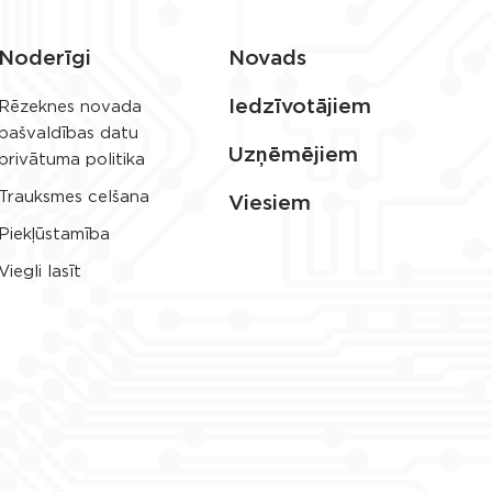
Noderīgi
Novads
Iedzīvotājiem
Rēzeknes novada
pašvaldības datu
Uzņēmējiem
privātuma politika
Trauksmes celšana
Viesiem
Piekļūstamība
Viegli lasīt