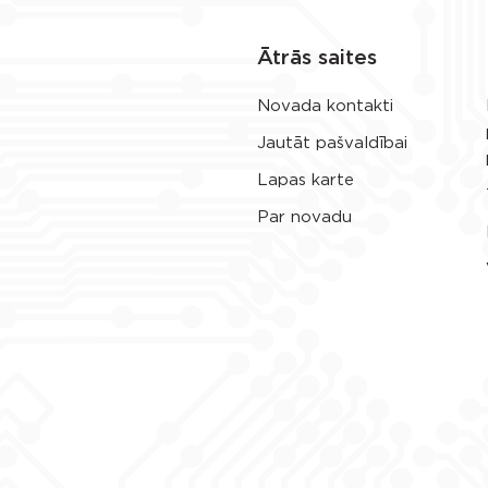
Ātrās saites
Novada kontakti
Jautāt pašvaldībai
Lapas karte
Par novadu