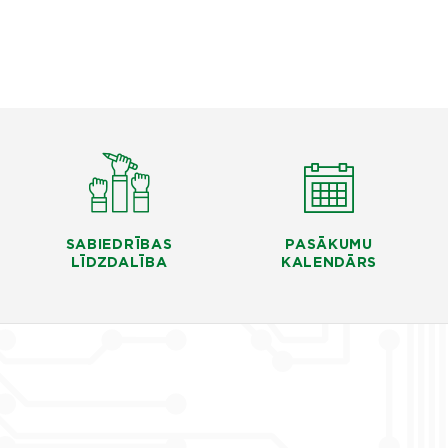
SABIEDRĪBAS
PASĀKUMU
LĪDZDALĪBA
KALENDĀRS