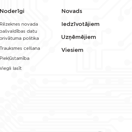
Noderīgi
Novads
Iedzīvotājiem
Rēzeknes novada
pašvaldības datu
Uzņēmējiem
privātuma politika
Trauksmes celšana
Viesiem
Piekļūstamība
Viegli lasīt