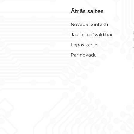
Ātrās saites
Novada kontakti
Jautāt pašvaldībai
Lapas karte
Par novadu