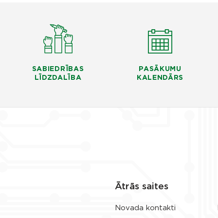
SABIEDRĪBAS
PASĀKUMU
LĪDZDALĪBA
KALENDĀRS
Ātrās saites
Novada kontakti