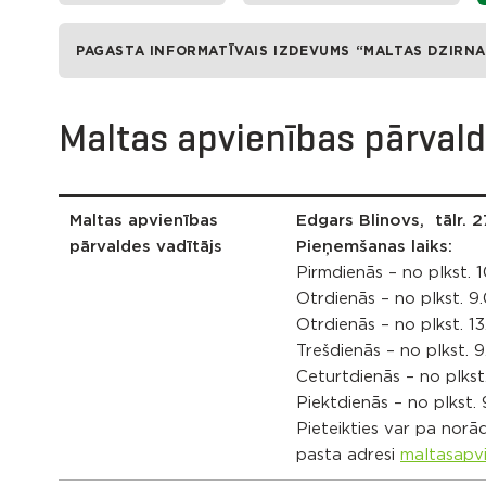
PAGASTA INFORMATĪVAIS IZDEVUMS “MALTAS DZIRNA
Maltas apvienības pārval
Maltas apvienības
Edgars Blinovs, tālr. 
pārvaldes vadītājs
Pieņemšanas laiks:
Pirmdienās – no plkst. 1
Otrdienās – no plkst. 9.
Otrdienās – no plkst. 1
Trešdienās – no plkst. 9
Ceturtdienās – no plkst.
Piektdienās – no plkst. 
Pieteikties var pa norād
pasta adresi
maltasapv