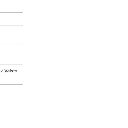
uz
Valsts