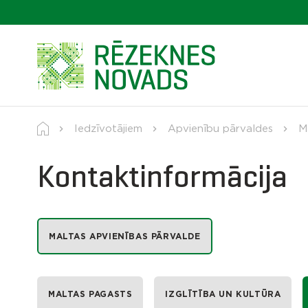
Iedzīvotājiem
Apvienību pārvaldes
M
Kontaktinformācija
MALTAS APVIENĪBAS PĀRVALDE
MALTAS PAGASTS
IZGLĪTĪBA UN KULTŪRA