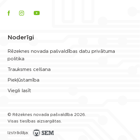
Noderīgi
Rēzeknes novada pašvaldības datu privātuma
politika
Trauksmes celšana
Piekļūstamība
Viegli lasīt
© Rēzeknes novada pašvaldība 2026.
Visas tiesības aizsargātas.
Izstrādāja: