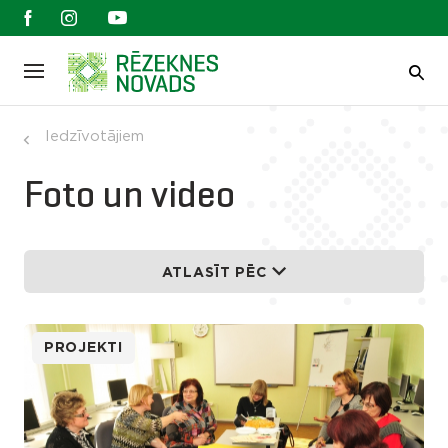
Iedzīvotājiem
Foto un video
ATLASĪT PĒC
PROJEKTI