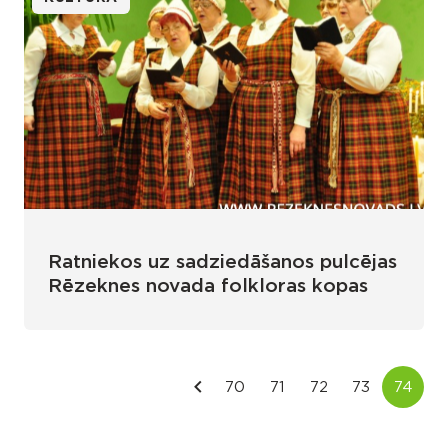
Ratniekos uz sadziedāšanos pulcējas
Rēzeknes novada folkloras kopas