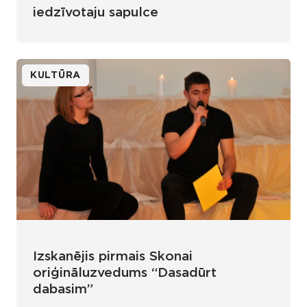
iedzīvotaju sapulce
KULTŪRA
Izskanējis pirmais Skonai
oriģināluzvedums “Dasadūrt
dabasim”