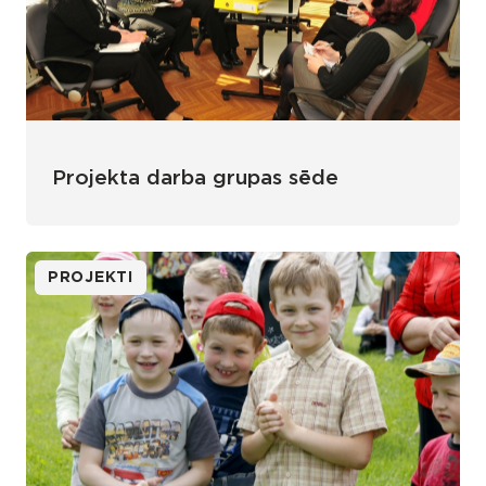
Projekta darba grupas sēde
PROJEKTI