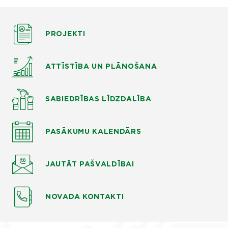
PROJEKTI
ATTĪSTĪBA UN PLĀNOŠANA
SABIEDRĪBAS LĪDZDALĪBA
PASĀKUMU KALENDĀRS
JAUTĀT
PAŠVALDĪBAI
NOVADA KONTAKTI