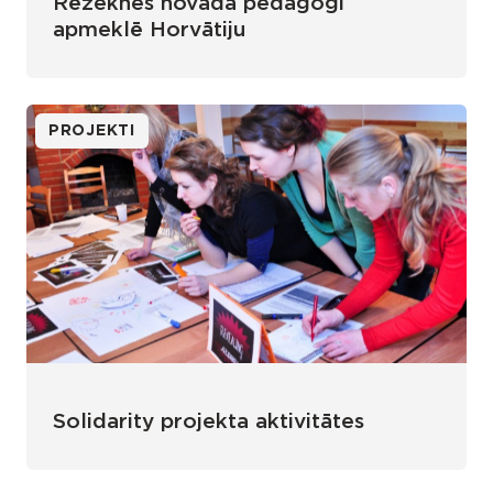
Rēzeknes novada pedagogi
apmeklē Horvātiju
PROJEKTI
Solidarity projekta aktivitātes