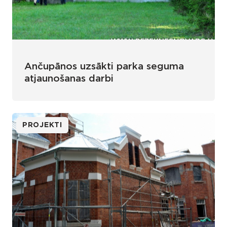
Ančupānos uzsākti parka seguma
atjaunošanas darbi
PROJEKTI