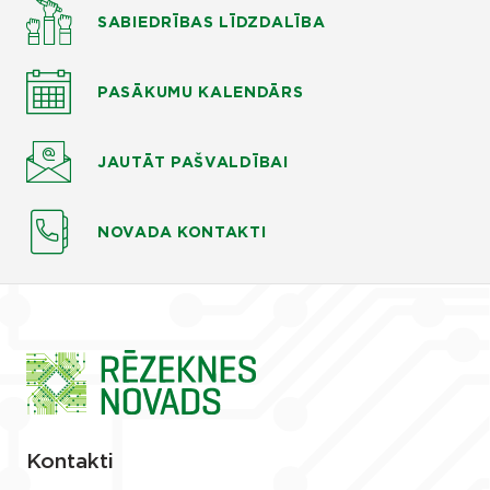
SABIEDRĪBAS LĪDZDALĪBA
PASĀKUMU KALENDĀRS
JAUTĀT
PAŠVALDĪBAI
NOVADA KONTAKTI
Kontakti