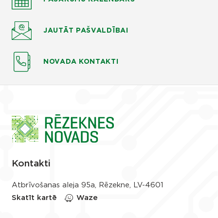
JAUTĀT
PAŠVALDĪBAI
NOVADA KONTAKTI
Kontakti
Atbrīvošanas aleja 95a, Rēzekne, LV-4601
Skatīt kartē
Waze