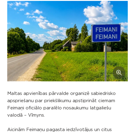
Maltas apvienības pārvalde organizē sabiedrisko
apspriešanu par priekšlikumu apstiprināt ciemam
Feimaņi oficiālo paralēlo nosaukumu latgaliešu
valodā – Vīmyns.
Aicinām Feimaņu pagasta iedzīvotājus un citus