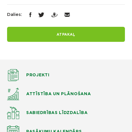
Dalies:
ATPAKAĻ
PROJEKTI
ATTĪSTĪBA UN PLĀNOŠANA
SABIEDRĪBAS LĪDZDALĪBA
PASĀKUMU KALENDĀRS