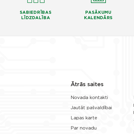
SABIEDRĪBAS
PASĀKUMU
LĪDZDALĪBA
KALENDĀRS
Ātrās saites
Novada kontakti
Jautāt pašvaldībai
Lapas karte
Par novadu