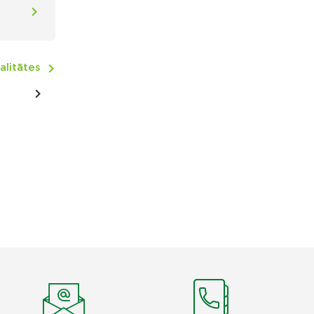
alitātes