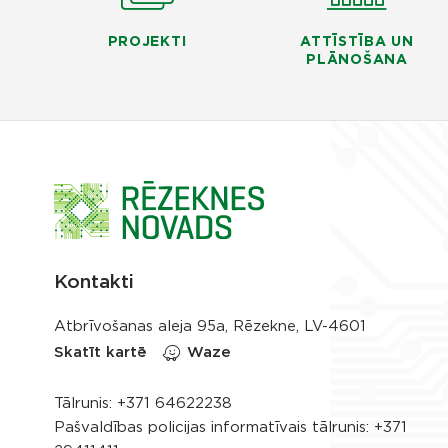
PROJEKTI
ATTĪSTĪBA UN
PLĀNOŠANA
Kontakti
Atbrīvošanas aleja 95a, Rēzekne, LV-4601
Skatīt kartē
Waze
Tālrunis:
+371 64622238
Pašvaldības policijas informatīvais tālrunis:
+371