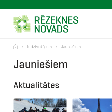
Iedzīvotājiem
Jauniešiem
Jauniešiem
Aktualitātes