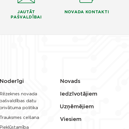
JAUTĀT
NOVADA KONTAKTI
PAŠVALDĪBAI
Noderīgi
Novads
Iedzīvotājiem
Rēzeknes novada
pašvaldības datu
Uzņēmējiem
privātuma politika
Trauksmes celšana
Viesiem
Piekļūstamība