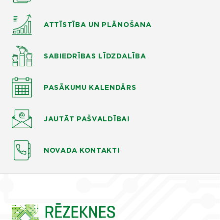
ATTĪSTĪBA UN PLĀNOŠANA
SABIEDRĪBAS LĪDZDALĪBA
PASĀKUMU KALENDĀRS
JAUTĀT
PAŠVALDĪBAI
NOVADA KONTAKTI