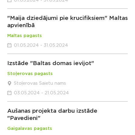
01.05.2024 - 31.05.2024
"Maija dziedājumi pie krucifiksiem" Maltas
apvienībā
Maltas pagasts
01.05.2024 - 31.05.2024
Izstāde "Baltas domas ievijot"
Stoļerovas pagasts
Stoļerovas Saietu nams
03.05.2024 - 21.05.2024
Aušanas projekta darbu izstāde
"Pavedieni"
Gaigalavas pagasts