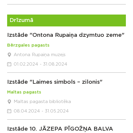
Drīzumā
Izstāde "Ontona Rupaiņa dzymtuo zeme"
Bērzgales pagasts
Antona Rupaiņa muzejs
01.02.2024 - 31.08.2024
Izstāde "Laimes simbols – zilonis"
Maltas pagasts
Maltas pagasta bibliotēka
08.04.2024 - 31.05.2024
Izstāde 10. JĀZEPA PĪGOŽŅA BALVA