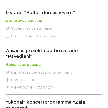
Izstāde "Baltas domas ievijot"
Stoļerovas pagasts
Stoļerovas Saietu nams
03.05.2024 - 21.05.2024
Aušanas projekta darbu izstāde
"Pavedieni"
Gaigalavas pagasts
Gaigalavas pagasta kultūras nams
09:00 - 15:00
04.05.2024 - 17.05.2024
“Skonai” koncertprogramma “Zaļā