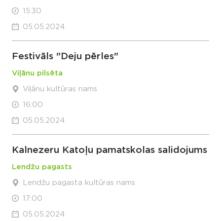
15:30
05.05.2024
Festivāls "Deju pērles"
Viļānu pilsēta
Viļānu kultūras nams
16:00
05.05.2024
Kalnezeru Katoļu pamatskolas salidojums
Lendžu pagasts
Lendžu pagasta kultūras nams
17:00
05.05.2024