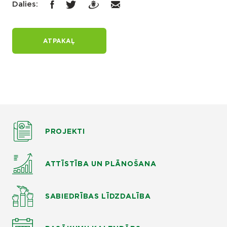
Dalies:
ATPAKAĻ
PROJEKTI
ATTĪSTĪBA UN PLĀNOŠANA
SABIEDRĪBAS LĪDZDALĪBA