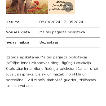
Datums
08.04.2024 - 31.05.2024
Norises vieta
Maltas pagasta bibliotēka
Ieejas maksa
Bezmaksas
Izstādē apskatāma Maltas pagasta bibliotēkas
lasītājas Innas Mironovas ziloņu figūriņu kolekcija.
Skolotājai Innai ziloņu figūriņu kolekcionēšana ir sirdij
tuvs vaļasprieks. Lielāki un mazāki, no stikla un
porcelāna – visi zilonīši simbolizē gudrību, zināšanas,
laimi un veiksmi.