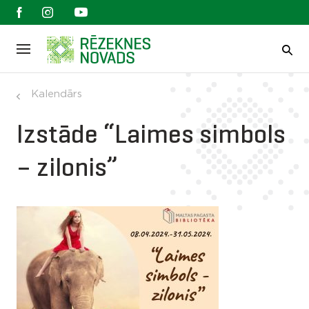
Kalendārs
Izstāde “Laimes simbols
– zilonis”