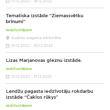
01.12.2022 - 18.12.2022
Tematiska izstāde “Ziemassvētku
brīnumi”
Iedzīvotājiem
Audriņu pagasta bibliotēka
01.12.2022 - 30.12.2022
Lizas Marjanovas gleznu izstāde.
Iedzīvotājiem
01.12.2022 - 31.12.2022
Lendžu pagasta iedzīvotāju rokdarbu
izstāde “Čaklos rūkys”
Iedzīvotājiem