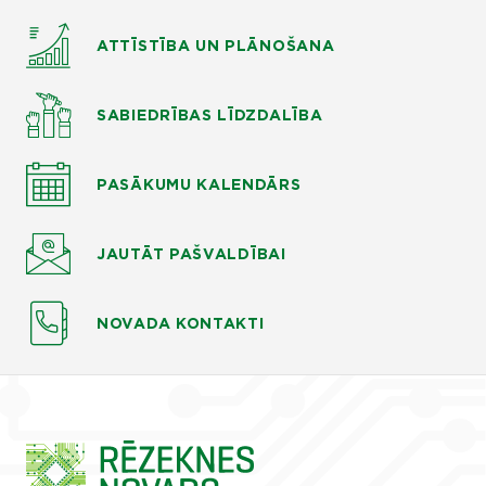
ATTĪSTĪBA UN PLĀNOŠANA
SABIEDRĪBAS LĪDZDALĪBA
PASĀKUMU KALENDĀRS
JAUTĀT
PAŠVALDĪBAI
NOVADA KONTAKTI