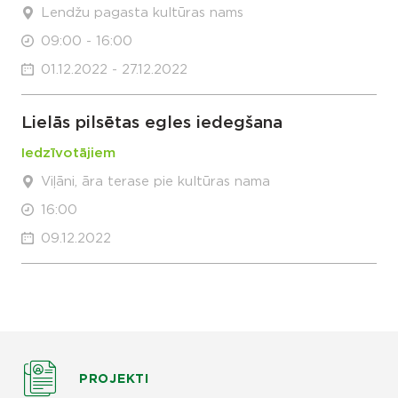
Lendžu pagasta kultūras nams
09:00 - 16:00
01.12.2022 - 27.12.2022
Lielās pilsētas egles iedegšana
Iedzīvotājiem
Viļāni, āra terase pie kultūras nama
16:00
09.12.2022
PROJEKTI