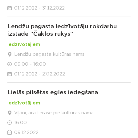
01.12.2022 - 31.12.2022
Lendžu pagasta iedzīvotāju rokdarbu
izstāde “Čaklos rūkys”
Iedzīvotājiem
Lendžu pagasta kultūras nams
09:00 - 16:00
01.12.2022 - 27.12.2022
Lielās pilsētas egles iedegšana
Iedzīvotājiem
Viļāni, āra terase pie kultūras nama
16:00
09.12.2022