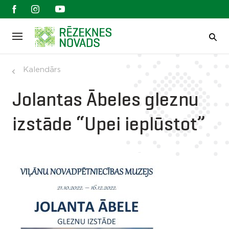
Kalendārs
Jolantas Ābeles gleznu
izstāde “Upei ieplūstot”