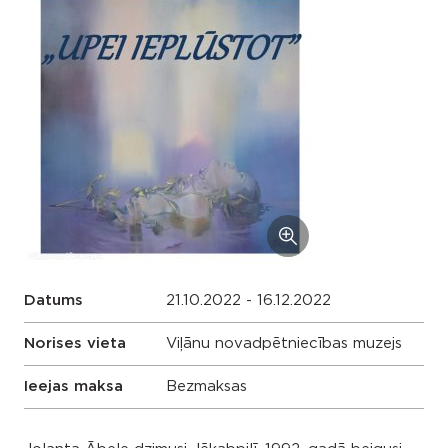
Datums
21.10.2022 - 16.12.2022
Norises vieta
Viļānu novadpētniecības muzejs
Ieejas maksa
Bezmaksas