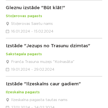
Gleznu izstāde "Būt klāt!"
Stoļerovas pagasts
Stoļerovas Saietu nams
16.01.2024 - 15.02.2024
Izstāde "Jezups no Trasunu dzimtas"
Sakstagala pagasts
Franča Trasuna muzejs "Kolnasāta"
19.01.2024 - 29.02.2024
Izstāde "Ilzeskalns caur gadiem"
Ilzeskalna pagasts
Ilzeskalna pagasta tautas nams
27.01.2024 - 24.02.2024