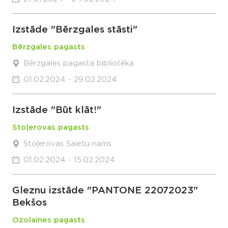
Izstāde "Bērzgales stāsti"
Bērzgales pagasts
Bērzgales pagasta bibliotēka
01.02.2024 - 29.02.2024
Izstāde "Būt klāt!"
Stoļerovas pagasts
Stoļerovas Saietu nams
01.02.2024 - 15.02.2024
Gleznu izstāde "PANTONE 22072023"
Bekšos
Ozolaines pagasts