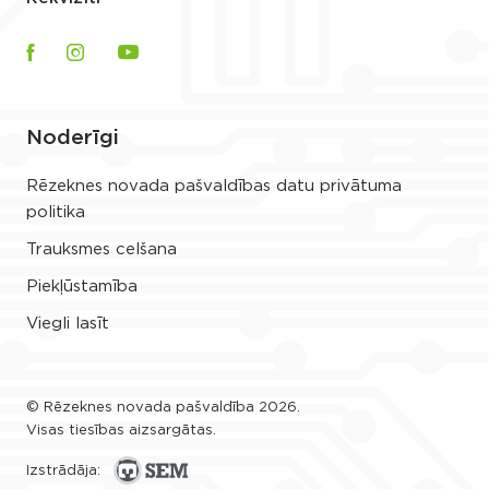
Noderīgi
Rēzeknes novada pašvaldības datu privātuma
politika
Trauksmes celšana
Piekļūstamība
Viegli lasīt
© Rēzeknes novada pašvaldība 2026.
Visas tiesības aizsargātas.
Izstrādāja: