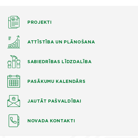
PROJEKTI
ATTĪSTĪBA UN PLĀNOŠANA
SABIEDRĪBAS LĪDZDALĪBA
PASĀKUMU KALENDĀRS
JAUTĀT
PAŠVALDĪBAI
NOVADA KONTAKTI