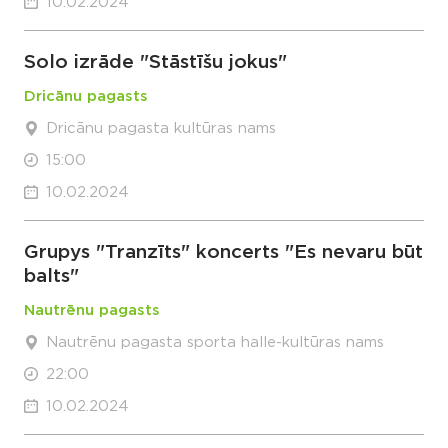
10.02.2024
Solo izrāde "Stāstīšu jokus"
Dricānu pagasts
Dricānu pagasta kultūras nams
15:00
10.02.2024
Grupys "Tranzīts" koncerts "Es nevaru būt
balts"
Nautrēnu pagasts
Nautrēnu pagasta sporta halle-kultūras nams
22:00
10.02.2024