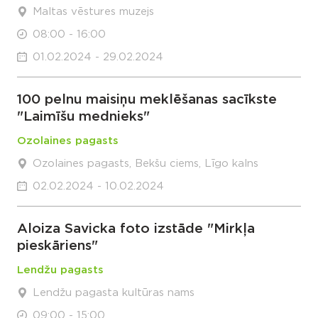
Maltas vēstures muzejs
08:00 - 16:00
01.02.2024 - 29.02.2024
100 pelnu maisiņu meklēšanas sacīkste
"Laimīšu mednieks"
Ozolaines pagasts
Ozolaines pagasts, Bekšu ciems, Līgo kalns
02.02.2024 - 10.02.2024
Aloiza Savicka foto izstāde "Mirkļa
pieskāriens"
Lendžu pagasts
Lendžu pagasta kultūras nams
09:00 - 15:00