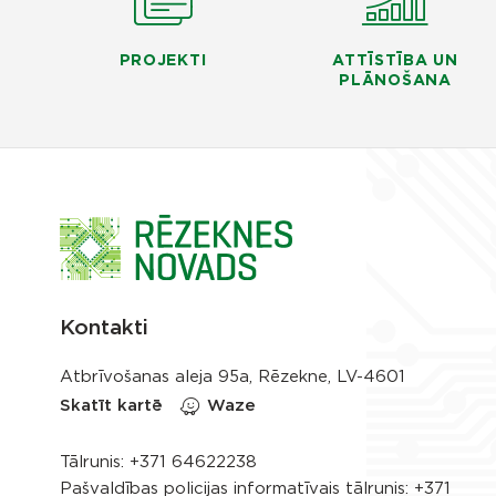
PROJEKTI
ATTĪSTĪBA UN
PLĀNOŠANA
Kontakti
Atbrīvošanas aleja 95a, Rēzekne, LV-4601
Skatīt kartē
Waze
Tālrunis:
+371 64622238
Pašvaldības policijas informatīvais tālrunis:
+371