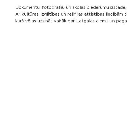
Dokumentu, fotogrāfiju un skolas piederumu izstāde, 
Ar kultūras, izglītības un reliģijas attīstības liecībām
kurš vēlas uzzināt vairāk par Latgales ciemu un pagas