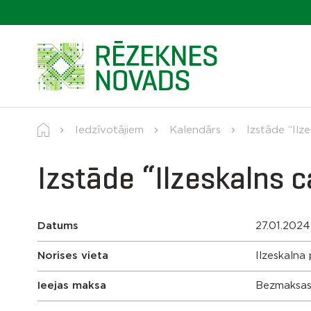
Iedzīvotājiem
Kalendārs
Izstāde “Ilz
Izstāde “Ilzeskalns 
Datums
27.01.2024
Norises vieta
Ilzeskalna
Ieejas maksa
Bezmaksa