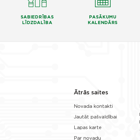
SABIEDRĪBAS
PASĀKUMU
LĪDZDALĪBA
KALENDĀRS
Ātrās saites
Novada kontakti
Jautāt pašvaldībai
Lapas karte
Par novadu