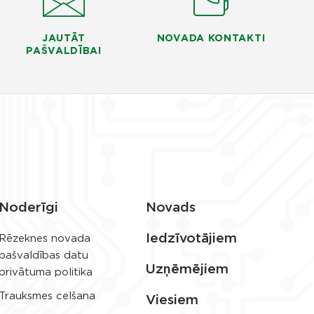
JAUTĀT
NOVADA KONTAKTI
PAŠVALDĪBAI
Noderīgi
Novads
Iedzīvotājiem
Rēzeknes novada
pašvaldības datu
Uzņēmējiem
privātuma politika
Trauksmes celšana
Viesiem