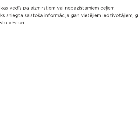
kas vedīs pa aizmirstiem vai nepazīstamiem ceļiem.
 tiks sniegta saistoša informācija gan vietējiem iedzīvotājiem,
tu vēsturi.