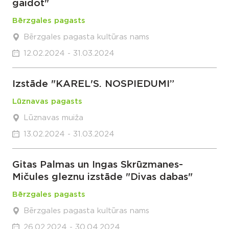
gaidot"
Bērzgales pagasts
Bērzgales pagasta kultūras nams
12.02.2024 - 31.03.2024
Izstāde "KAREL'S. NOSPIEDUMI”
Lūznavas pagasts
Lūznavas muiža
13.02.2024 - 31.03.2024
Gitas Palmas un Ingas Skrūzmanes-
Mičules gleznu izstāde "Divas dabas"
Bērzgales pagasts
Bērzgales pagasta kultūras nams
26.02.2024 - 30.04.2024