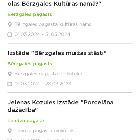
olas Bērzgales Kultūras namā?"
Bērzgales pagasts
Bērzgales pagasta kultūras nams
01.03.2024 - 31.03.2024
Izstāde "Bērzgales muižas stāsti"
Bērzgales pagasts
Bērzgales pagasta bibliotēka
01.03.2024 - 28.03.2024
Jeļenas Kozules izstāde "Porcelāna
dažādība"
Lendžu pagasts
Lendžu pagasta bibliotēka