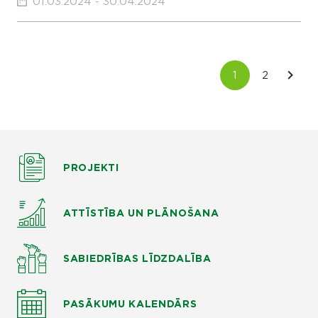
01.03.2024 - 30.04.2024
PROJEKTI
ATTĪSTĪBA UN PLĀNOŠANA
SABIEDRĪBAS LĪDZDALĪBA
PASĀKUMU KALENDĀRS