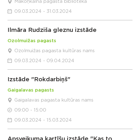
Mākoņkalna pagasta bibliotēka
09.03.2024 - 31.03.2024
Ilmāra Rudziša gleznu izstāde
Ozolmuižas pagasts
Ozolmuižas pagasta kultūras nams
09.03.2024 - 09.04.2024
Izstāde "Rokdarbiņš"
Gaigalavas pagasts
Gaigalavas pagasta kultūras nams
09:00 - 15:00
09.03.2024 - 15.03.2024
Apsveikuma kartīšu izstāde "Kas to