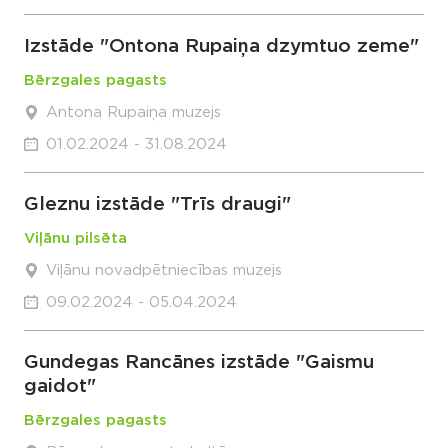
Izstāde "Ontona Rupaiņa dzymtuo zeme"
Bērzgales pagasts
Antona Rupaiņa muzejs
01.02.2024 - 31.08.2024
Gleznu izstāde "Trīs draugi"
Viļānu pilsēta
Viļānu novadpētniecības muzejs
09.02.2024 - 05.04.2024
Gundegas Rancānes izstāde "Gaismu
gaidot"
Bērzgales pagasts