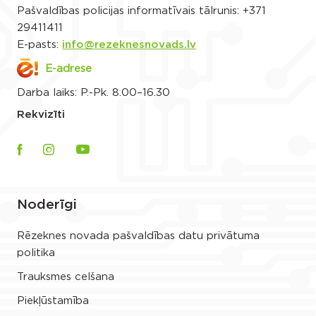
Pašvaldības policijas informatīvais tālrunis:
+371
29411411
E-pasts:
info@rezeknesnovads.lv
E-adrese
Darba laiks: P.-Pk. 8.00–16.30
Rekvizīti
Noderīgi
Rēzeknes novada pašvaldības datu privātuma
politika
Trauksmes celšana
Piekļūstamība