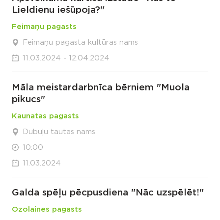
Lieldienu iešūpoja?"
Feimaņu pagasts
Feimaņu pagasta kultūras nams
11.03.2024 - 12.04.2024
Māla meistardarbnīca bērniem "Muola
pikucs"
Kaunatas pagasts
Dubuļu tautas nams
10:00
11.03.2024
Galda spēļu pēcpusdiena "Nāc uzspēlēt!"
Ozolaines pagasts