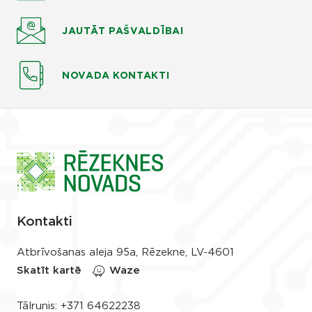
JAUTĀT
PAŠVALDĪBAI
NOVADA KONTAKTI
Kontakti
Atbrīvošanas aleja 95a, Rēzekne, LV-4601
Skatīt kartē
Waze
Tālrunis:
+371 64622238