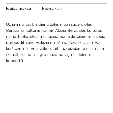
Ieejas maksa
Bezmaksas
Uzmini nu, cik Lieldienu zaķis ir pazaudējis olas
Bērzgales kultūras namā? Akcija Bērzgales kultūras
nama, bibliotēkas un muzeja apmeklētājiem ar iespēju
pārbaudīt savu veiksmi minēšanā. Uzvarētājam, vai
kurš uzminēs vistuvāko skaitli pareizajam olu skaitam
traukā, tiks pasniegta maza balviņa Lieldienu
koncertā.