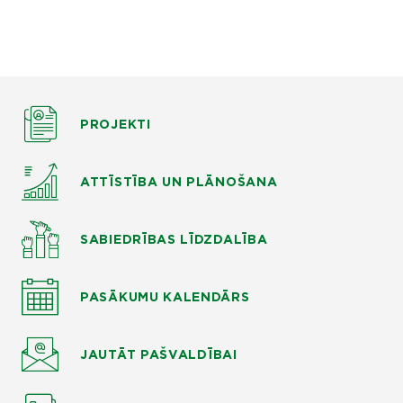
PROJEKTI
ATTĪSTĪBA UN PLĀNOŠANA
SABIEDRĪBAS LĪDZDALĪBA
PASĀKUMU KALENDĀRS
JAUTĀT
PAŠVALDĪBAI