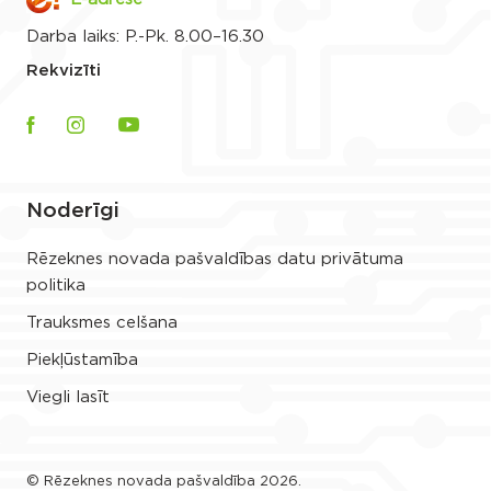
Darba laiks: P.-Pk. 8.00–16.30
Rekvizīti
Noderīgi
Rēzeknes novada pašvaldības datu privātuma
politika
Trauksmes celšana
Piekļūstamība
Viegli lasīt
© Rēzeknes novada pašvaldība 2026.