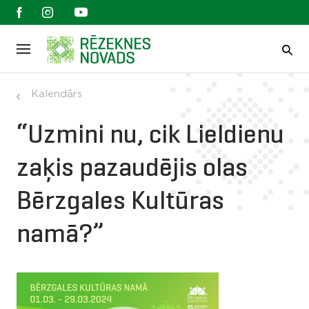
Kalendārs
“Uzmini nu, cik Lieldienu
zaķis pazaudējis olas
Bērzgales Kultūras
namā?”