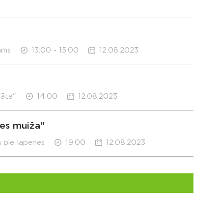
ams
13:00 - 15:00
12.08.2023
sāta"
14:00
12.08.2023
les muiža"
a pie lapenes
19:00
12.08.2023