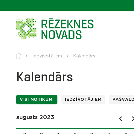
Iedzīvotājiem
Kalendārs
Kalendārs
VISI NOTIKUMI
IEDZĪVOTĀJIEM
PAŠVAL
augusts 2023