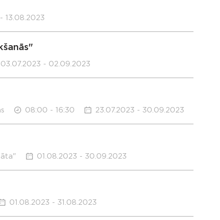
- 13.08.2023
kšanās"
03.07.2023 - 02.09.2023
ms
08:00 - 16:30
23.07.2023 - 30.09.2023
sāta"
01.08.2023 - 30.09.2023
01.08.2023 - 31.08.2023