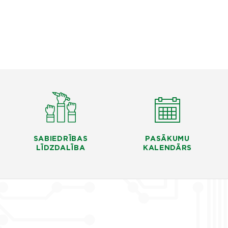
SABIEDRĪBAS
PASĀKUMU
LĪDZDALĪBA
KALENDĀRS