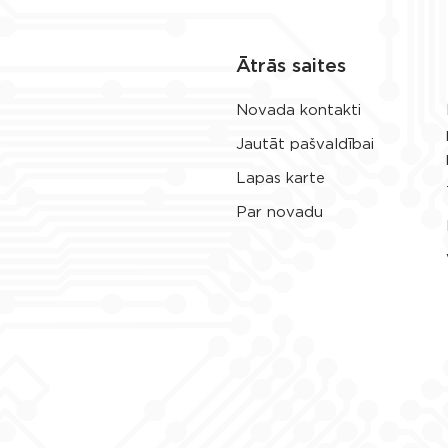
Ātrās saites
Novada kontakti
Jautāt pašvaldībai
Lapas karte
Par novadu