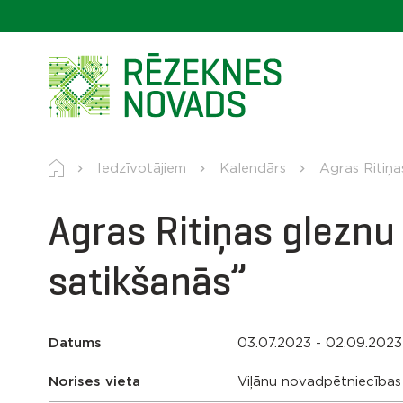
Iedzīvotājiem
Kalendārs
Agras Ritiņa
Agras Ritiņas gleznu
satikšanās”
Datums
03.07.2023 - 02.09.2023
Norises vieta
Viļānu novadpētniecības