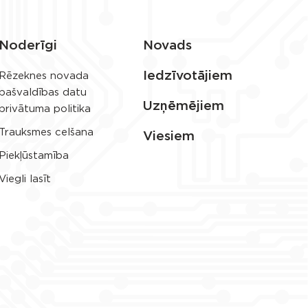
Noderīgi
Novads
Iedzīvotājiem
Rēzeknes novada
pašvaldības datu
Uzņēmējiem
privātuma politika
Trauksmes celšana
Viesiem
Piekļūstamība
Viegli lasīt