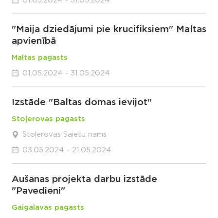
01.05.2024 - 31.05.2024
"Maija dziedājumi pie krucifiksiem" Maltas
apvienībā
Maltas pagasts
01.05.2024 - 31.05.2024
Izstāde "Baltas domas ievijot"
Stoļerovas pagasts
Stoļerovas Saietu nams
03.05.2024 - 21.05.2024
Aušanas projekta darbu izstāde
"Pavedieni"
Gaigalavas pagasts