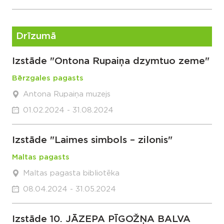
Drīzumā
Izstāde "Ontona Rupaiņa dzymtuo zeme"
Bērzgales pagasts
Antona Rupaiņa muzejs
01.02.2024 - 31.08.2024
Izstāde "Laimes simbols – zilonis"
Maltas pagasts
Maltas pagasta bibliotēka
08.04.2024 - 31.05.2024
Izstāde 10. JĀZEPA PĪGOŽŅA BALVA