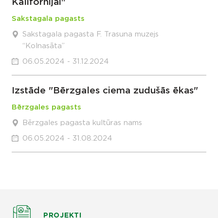
Kalifornijai"
Sakstagala pagasts
Sakstagala pagasta F. Trasuna muzejs
“Kolnasāta”
06.05.2024 - 31.12.2024
Izstāde "Bērzgales ciema zudušās ēkas"
Bērzgales pagasts
Bērzgales pagasta kultūras nams
06.05.2024 - 31.08.2024
PROJEKTI