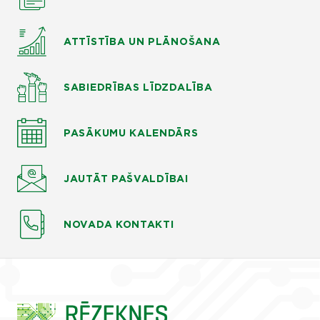
ATTĪSTĪBA UN PLĀNOŠANA
SABIEDRĪBAS LĪDZDALĪBA
PASĀKUMU KALENDĀRS
JAUTĀT
PAŠVALDĪBAI
NOVADA KONTAKTI