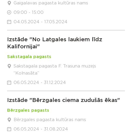
Gaigalavas pagasta kultūras nams
09:00 - 15:00
04.05.2024 - 17.05.2024
Izstāde "No Latgales laukiem līdz
Kalifornijai"
Sakstagala pagasts
Sakstagala pagasta F. Trasuna muzejs
“Kolnasāta”
06.05.2024 - 31.12.2024
Izstāde "Bērzgales ciema zudušās ēkas"
Bērzgales pagasts
Bērzgales pagasta kultūras nams
06.05.2024 - 31.08.2024