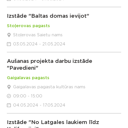
Izstāde "Baltas domas ievijot"
Stoļerovas pagasts
Stoļerovas Saietu nams
03.05.2024 - 21.05.2024
Aušanas projekta darbu izstāde
"Pavedieni"
Gaigalavas pagasts
Gaigalavas pagasta kultūras nams
09:00 - 15:00
04.05.2024 - 17.05.2024
Izstāde "No Latgales laukiem līdz