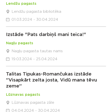
Lendžu pagasts
Lendžu pagasta bibliotēka
01.03.2024 - 30.04.2024
Izstāde "Pats darbiņš mani teica!"
Nagļu pagasts
Nagļu pagasta tautas nams
19.03.2024 - 25.04.2024
Talitas Tipukas-Romančukas izstāde
''Visapkārt zelta josta, Vidū mana tēvu
zeme''
Lūznavas pagasts
Lūznavas pagasta zāle
04.04.2024 - 30.04.2024