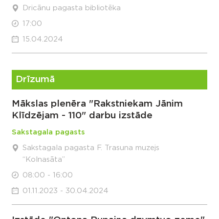
Dricānu pagasta bibliotēka
17:00
15.04.2024
Drīzumā
Mākslas plenēra "Rakstniekam Jānim
Klīdzējam - 110" darbu izstāde
Sakstagala pagasts
Sakstagala pagasta F. Trasuna muzejs
“Kolnasāta”
08:00 - 16:00
01.11.2023 - 30.04.2024