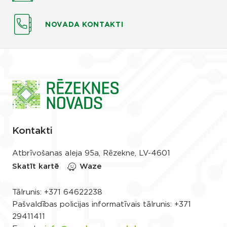
NOVADA KONTAKTI
Kontakti
Atbrīvošanas aleja 95a, Rēzekne, LV-4601
Skatīt kartē
Waze
Tālrunis:
+371 64622238
Pašvaldības policijas informatīvais tālrunis:
+371
29411411