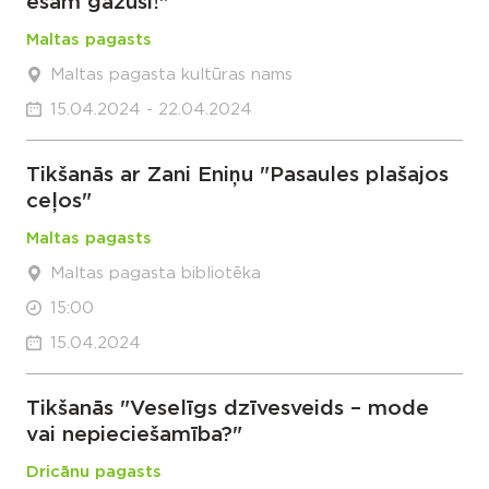
esam gāzuši!"
Maltas pagasts
Maltas pagasta kultūras nams
15.04.2024 - 22.04.2024
Tikšanās ar Zani Eniņu "Pasaules plašajos
ceļos"
Maltas pagasts
Maltas pagasta bibliotēka
15:00
15.04.2024
Tikšanās "Veselīgs dzīvesveids – mode
vai nepieciešamība?"
Dricānu pagasts