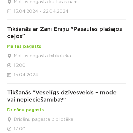
Maltas pagasta kultūras nams
15.04.2024 - 22.04.2024
Tikšanās ar Zani Eniņu "Pasaules plašajos
ceļos"
Maltas pagasts
Maltas pagasta bibliotēka
15:00
15.04.2024
Tikšanās "Veselīgs dzīvesveids – mode
vai nepieciešamība?"
Dricānu pagasts
Dricānu pagasta bibliotēka
17:00