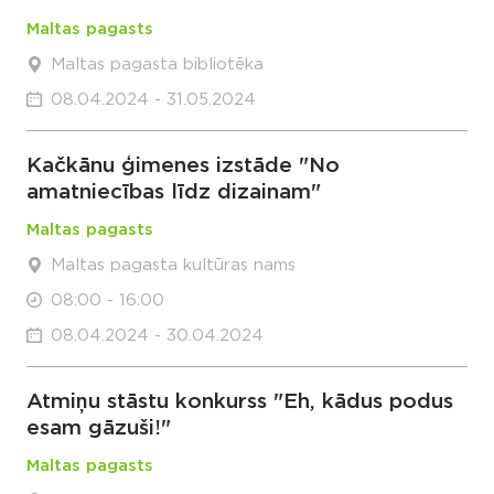
Maltas pagasts
Maltas pagasta bibliotēka
08.04.2024 - 31.05.2024
Kačkānu ģimenes izstāde "No
amatniecības līdz dizainam"
Maltas pagasts
Maltas pagasta kultūras nams
08:00 - 16:00
08.04.2024 - 30.04.2024
Atmiņu stāstu konkurss "Eh, kādus podus
esam gāzuši!"
Maltas pagasts