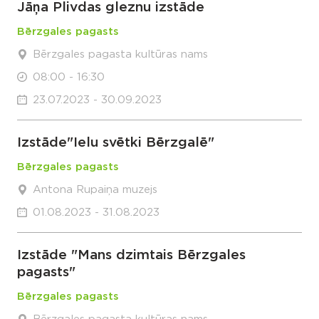
Jāņa Plivdas gleznu izstāde
Bērzgales pagasts
Bērzgales pagasta kultūras nams
08:00 - 16:30
23.07.2023 - 30.09.2023
Izstāde"Ielu svētki Bērzgalē"
Bērzgales pagasts
Antona Rupaiņa muzejs
01.08.2023 - 31.08.2023
Izstāde "Mans dzimtais Bērzgales
pagasts"
Bērzgales pagasts