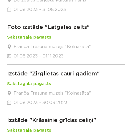
Bērzgales pagasta kultūras nams
01.08.2023 - 31.08.2023
Foto izstāde "Latgales zelts"
Sakstagala pagasts
Franča Trasuna muzejs "Kolnasāta"
01.08.2023 - 01.11.2023
Izstāde "Zirglietas cauri gadiem"
Sakstagala pagasts
Franča Trasuna muzejs "Kolnasāta"
01.08.2023 - 30.09.2023
Izstāde "Krāsainie grīdas celiņi"
Sakstagala pagasts