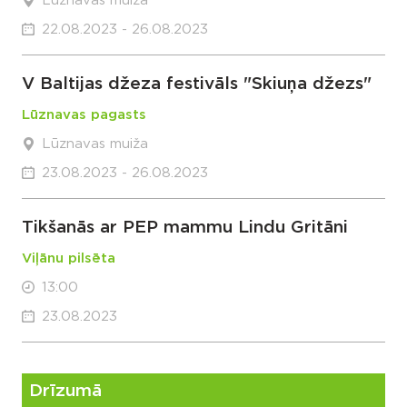
Lūznavas muiža
22.08.2023 - 26.08.2023
V Baltijas džeza festivāls "Skiuņa džezs"
Lūznavas pagasts
Lūznavas muiža
23.08.2023 - 26.08.2023
Tikšanās ar PEP mammu Lindu Gritāni
Viļānu pilsēta
13:00
23.08.2023
Drīzumā