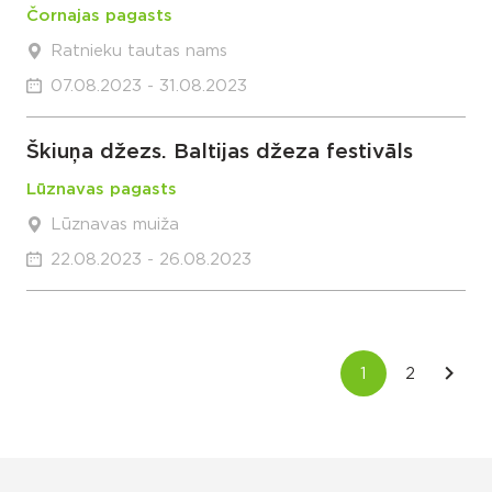
Čornajas pagasts
Ratnieku tautas nams
07.08.2023 - 31.08.2023
Škiuņa džezs. Baltijas džeza festivāls
Lūznavas pagasts
Lūznavas muiža
22.08.2023 - 26.08.2023