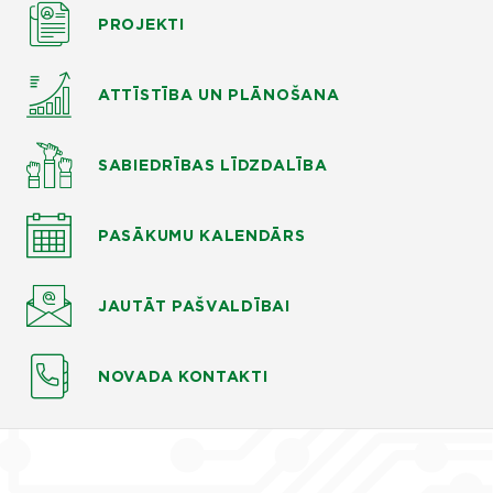
PROJEKTI
ATTĪSTĪBA UN PLĀNOŠANA
SABIEDRĪBAS LĪDZDALĪBA
PASĀKUMU KALENDĀRS
JAUTĀT
PAŠVALDĪBAI
NOVADA KONTAKTI