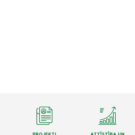
PROJEKTI
ATTĪSTĪBA UN