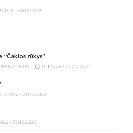
2.2022 - 30.12.2022
e “Čaklos rūkys”
09:00 - 16:00
01.12.2022 - 27.12.2022
”
2.12.2022 - 30.12.2022
2022 - 30.12.2022