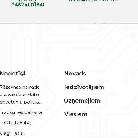
PAŠVALDĪBAI
Noderīgi
Novads
Iedzīvotājiem
Rēzeknes novada
pašvaldības datu
Uzņēmējiem
privātuma politika
Trauksmes celšana
Viesiem
Piekļūstamība
Viegli lasīt