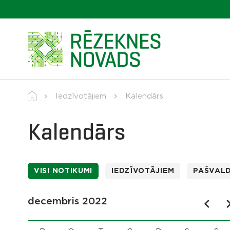
Iedzīvotājiem
Kalendārs
Kalendārs
VISI NOTIKUMI
IEDZĪVOTĀJIEM
PAŠVAL
decembris 2022