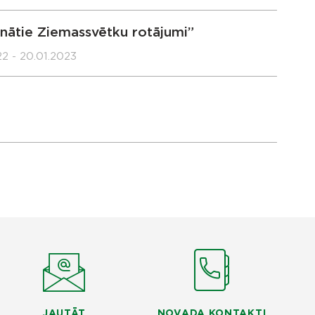
nātie Ziemassvētku rotājumi”
22 - 20.01.2023
JAUTĀT
NOVADA KONTAKTI