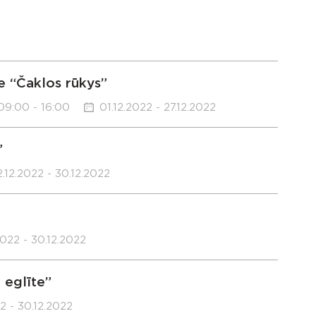
e “Čaklos rūkys”
09:00 - 16:00
01.12.2022 - 27.12.2022
”
2.12.2022 - 30.12.2022
2022 - 30.12.2022
 eglīte”
22 - 30.12.2022