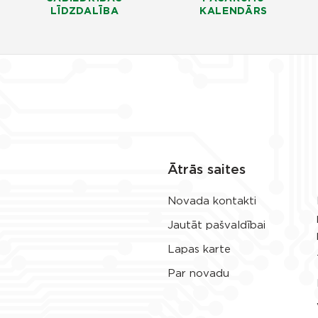
LĪDZDALĪBA
KALENDĀRS
Ātrās saites
Novada kontakti
Jautāt pašvaldībai
Lapas karte
Par novadu