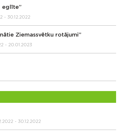
 eglīte”
22 - 30.12.2022
nātie Ziemassvētku rotājumi”
22 - 20.01.2023
2.2022 - 30.12.2022