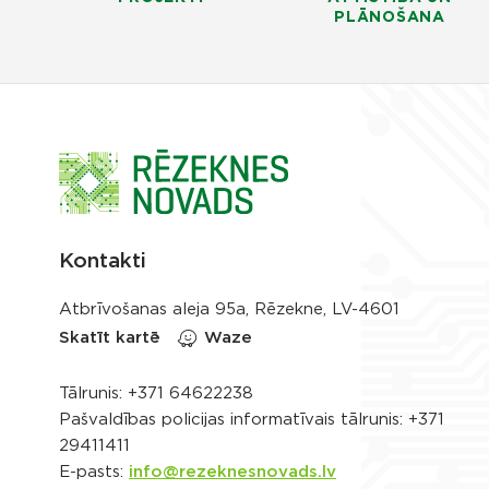
PLĀNOŠANA
Kontakti
Atbrīvošanas aleja 95a, Rēzekne, LV-4601
Skatīt kartē
Waze
Tālrunis:
+371 64622238
Pašvaldības policijas informatīvais tālrunis:
+371
29411411
E-pasts:
info@rezeknesnovads.lv