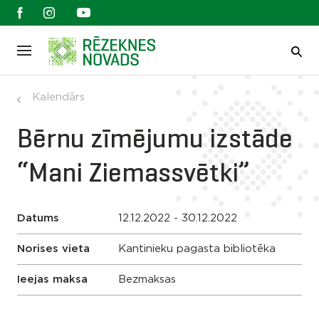
Kalendārs
Bērnu zīmējumu izstāde
“Mani Ziemassvētki”
Datums
12.12.2022 - 30.12.2022
Norises vieta
Kantinieku pagasta bibliotēka
Ieejas maksa
Bezmaksas