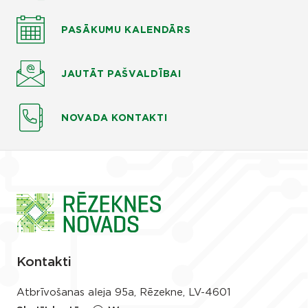
PASĀKUMU KALENDĀRS
JAUTĀT
PAŠVALDĪBAI
NOVADA KONTAKTI
Kontakti
Atbrīvošanas aleja 95a, Rēzekne, LV-4601