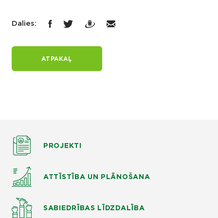
Dalies:
ATPAKAĻ
PROJEKTI
ATTĪSTĪBA UN PLĀNOŠANA
SABIEDRĪBAS LĪDZDALĪBA