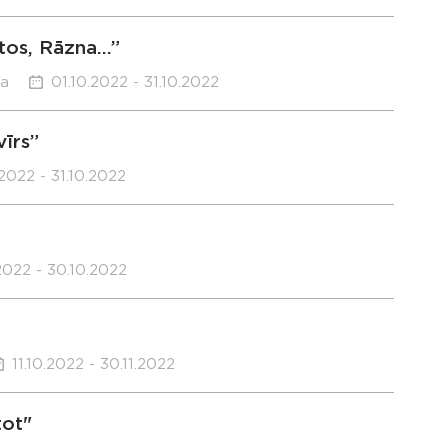
tos, Rāzna…”
ka
01.10.2022 - 31.10.2022
īrs”
.2022 - 31.10.2022
2022 - 30.10.2022
11.10.2022 - 30.11.2022
tot"