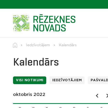
Iedzīvotājiem
Kalendārs
Kalendārs
VISI NOTIKUMI
IEDZĪVOTĀJIEM
PAŠVAL
oktobris 2022