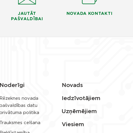
JAUTĀT
NOVADA KONTAKTI
PAŠVALDĪBAI
Noderīgi
Novads
Iedzīvotājiem
Rēzeknes novada
pašvaldības datu
Uzņēmējiem
privātuma politika
Trauksmes celšana
Viesiem
Piekļūstamība