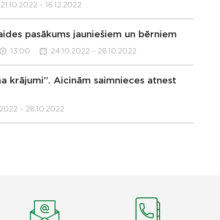
21.10.2022 - 16.12.2022
zklaides pasākums jauniešiem un bērniem
13:00
24.10.2022 - 28.10.2022
a krājumi”. Aicinām saimnieces atnest
.2022 - 28.10.2022