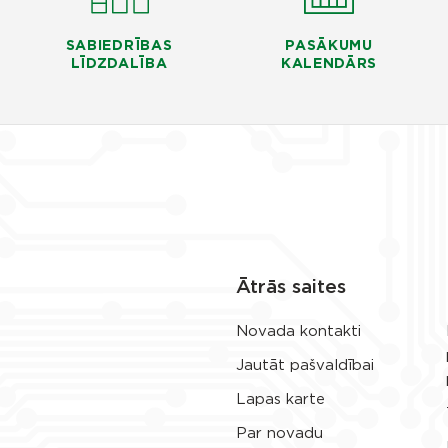
SABIEDRĪBAS
PASĀKUMU
LĪDZDALĪBA
KALENDĀRS
Ātrās saites
Novada kontakti
Jautāt pašvaldībai
Lapas karte
Par novadu