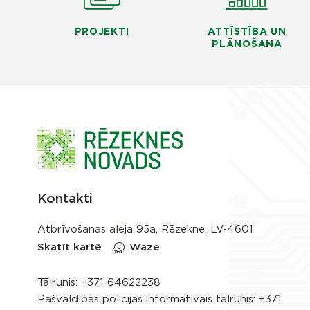
PROJEKTI
ATTĪSTĪBA UN
PLĀNOŠANA
Kontakti
Atbrīvošanas aleja 95a, Rēzekne, LV-4601
Skatīt kartē
Waze
Tālrunis:
+371 64622238
Pašvaldības policijas informatīvais tālrunis:
+371