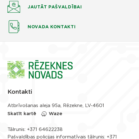
JAUTĀT
PAŠVALDĪBAI
NOVADA KONTAKTI
Kontakti
Atbrīvošanas aleja 95a, Rēzekne, LV-4601
Skatīt kartē
Waze
Tālrunis:
+371 64622238
Pašvaldības policijas informatīvais tālrunis:
+371