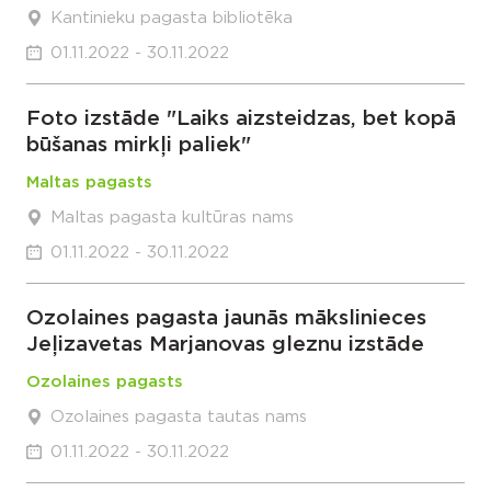
Kantinieku pagasta bibliotēka
01.11.2022 - 30.11.2022
Foto izstāde "Laiks aizsteidzas, bet kopā
būšanas mirkļi paliek"
Maltas pagasts
Maltas pagasta kultūras nams
01.11.2022 - 30.11.2022
Ozolaines pagasta jaunās mākslinieces
Jeļizavetas Marjanovas gleznu izstāde
Ozolaines pagasts
Ozolaines pagasta tautas nams
01.11.2022 - 30.11.2022