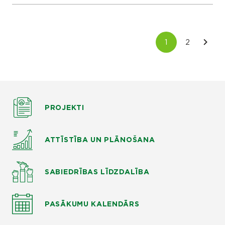
PROJEKTI
ATTĪSTĪBA UN PLĀNOŠANA
SABIEDRĪBAS LĪDZDALĪBA
PASĀKUMU KALENDĀRS