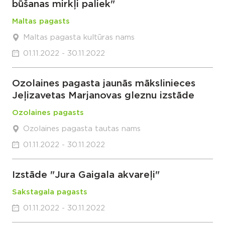
būšanas mirkļi paliek"
Maltas pagasts
Maltas pagasta kultūras nams
01.11.2022 - 30.11.2022
Ozolaines pagasta jaunās mākslinieces
Jeļizavetas Marjanovas gleznu izstāde
Ozolaines pagasts
Ozolaines pagasta tautas nams
01.11.2022 - 30.11.2022
Izstāde "Jura Gaigala akvareļi"
Sakstagala pagasts
01.11.2022 - 30.11.2022