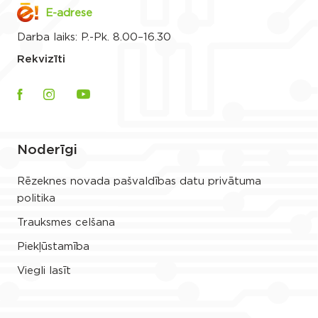
E-adrese
Darba laiks: P.-Pk. 8.00–16.30
Rekvizīti
Noderīgi
Rēzeknes novada pašvaldības datu privātuma
politika
Trauksmes celšana
Piekļūstamība
Viegli lasīt