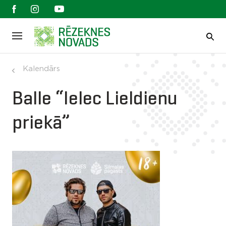
Kalendārs
Balle “Ielec Lieldienu
priekā”