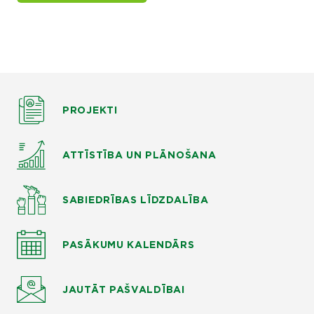
PROJEKTI
ATTĪSTĪBA UN PLĀNOŠANA
SABIEDRĪBAS LĪDZDALĪBA
PASĀKUMU KALENDĀRS
JAUTĀT
PAŠVALDĪBAI