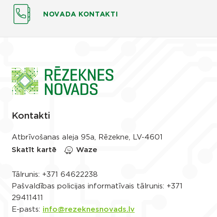
NOVADA KONTAKTI
Kontakti
Atbrīvošanas aleja 95a, Rēzekne, LV-4601
Skatīt kartē
Waze
Tālrunis:
+371 64622238
Pašvaldības policijas informatīvais tālrunis:
+371
29411411
E-pasts:
info@rezeknesnovads.lv