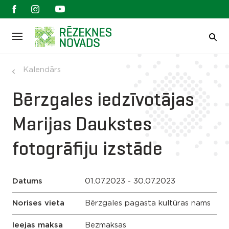
Kalendārs
Bērzgales iedzīvotājas
Marijas Daukstes
fotogrāfiju izstāde
Datums
01.07.2023 - 30.07.2023
Norises vieta
Bērzgales pagasta kultūras nams
Ieejas maksa
Bezmaksas