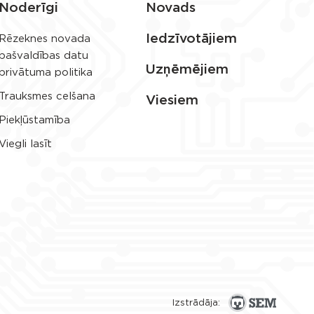
Noderīgi
Novads
Iedzīvotājiem
Rēzeknes novada
pašvaldības datu
Uzņēmējiem
privātuma politika
Trauksmes celšana
Viesiem
Piekļūstamība
Viegli lasīt
Izstrādāja: