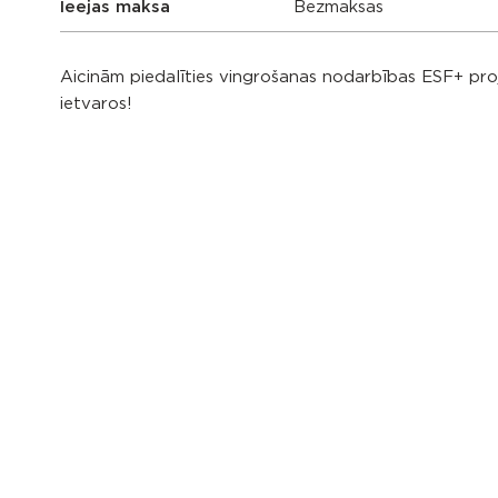
Ieejas maksa
Bezmaksas
Aicinām piedalīties vingrošanas nodarbības ESF+ proj
ietvaros!