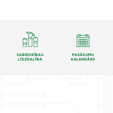
SABIEDRĪBAS
PASĀKUMU
LĪDZDALĪBA
KALENDĀRS