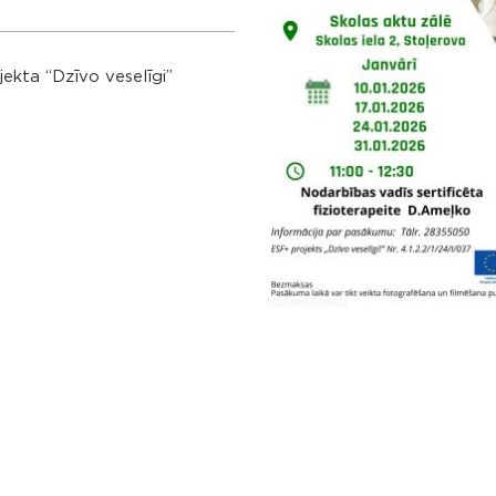
ekta “Dzīvo veselīgi”