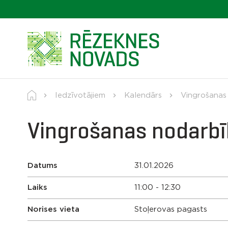
Iedzīvotājiem
Kalendārs
Vingrošanas
Vingrošanas nodarb
Datums
31.01.2026
Laiks
11:00 - 12:30
Norises vieta
Stoļerovas pagasts