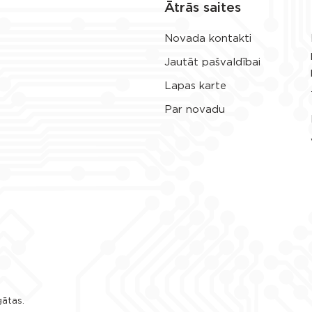
Ātrās saites
Novada kontakti
Jautāt pašvaldībai
Lapas karte
Par novadu
gātas.